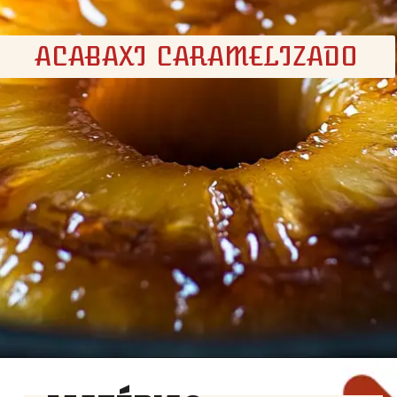
ACABAXI CARAMELIZADO
Opening
https://churrasco.coz.br/abacaxi-caramelizado/