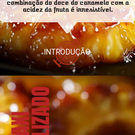
combinação do doce do caramelo com a
acidez da fruta é irresistível.
INTRODUÇÃO