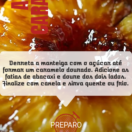
Derreta a manteiga com o açúcar até
formar um caramelo dourado. Adicione as
fatias de abacaxi e doure dos dois lados.
Finalize com canela e sirva quente ou frio.
PREPARO