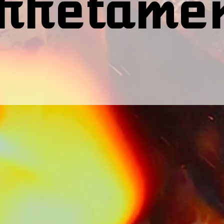
rretame