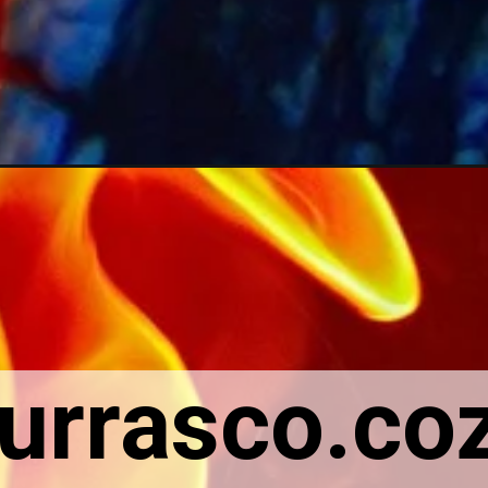
urrasco.coz