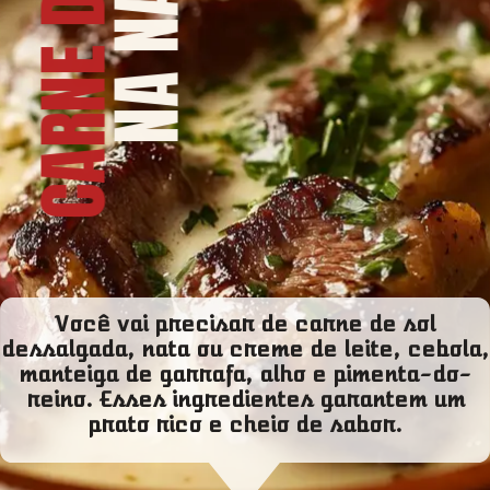
CARNE DE SOL
NA NATA
Você vai precisar de carne de sol
dessalgada, nata ou creme de leite, cebola,
manteiga de garrafa, alho e pimenta-do-
reino. Esses ingredientes garantem um
prato rico e cheio de sabor.