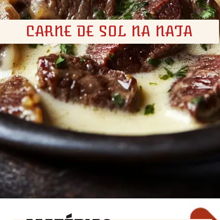
CARNE DE SOL NA NATA
Opening
https://churrasco.coz.br/carne-de-sol-na-nata/