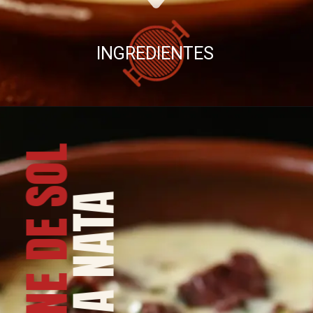
INGREDIENTES
CARNE DE SOL
NA NATA