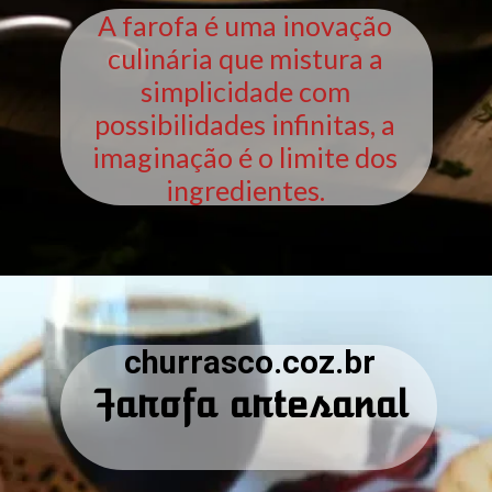
A farofa é uma inovação
culinária que mistura a
simplicidade com
possibilidades infinitas, a
imaginação é o limite dos
ingredientes.
churrasco.coz.br
Farofa artesanal