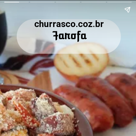
churrasco.coz.br
Farofa