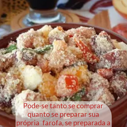
Pode-se tanto se comprar
quanto se preparar sua
própria farofa, se preparada a