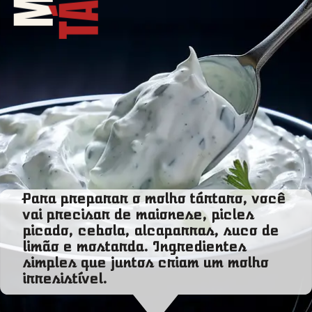
Para preparar o molho tártaro, você
vai precisar de maionese, picles
picado, cebola, alcaparras, suco de
limão e mostarda. Ingredientes
simples que juntos criam um molho
irresistível.