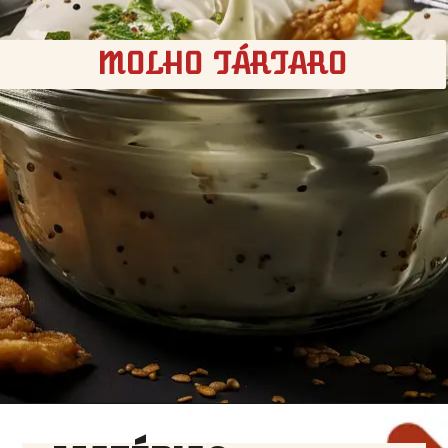
MOLHO TÁRTARO
Opening
https://churrasco.coz.br/molho-tartaro/