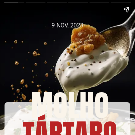
9 NOV, 2023
MOLHO
TÁRTARO