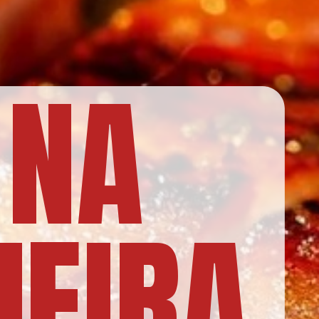
 NA
EIRA