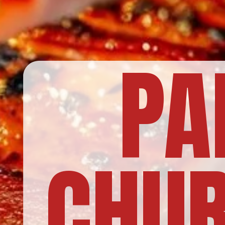
PA
CHUR