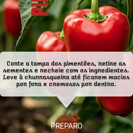
Corte a tampa dos pimentões, retire as
sementes e recheie com os ingredientes.
Leve à churrasqueira até ficarem macios
por fora e cremosos por dentro.
PREPARO