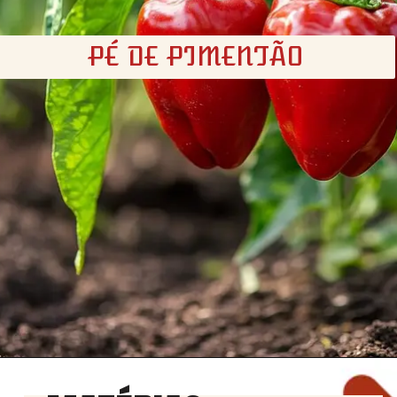
PÉ DE PIMENTÃO
Opening
https://churrasco.coz.br/pe-de-pimentao/