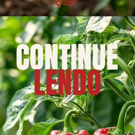
CONTINUE
LENDO