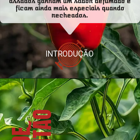
assados ganham um sabor defumado e
ficam ainda mais especiais quando
recheados.
INTRODUÇÃO