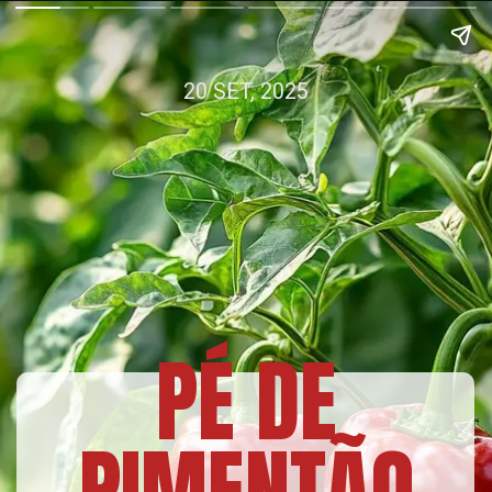
20 SET, 2025
PÉ DE
PIMENTÃO