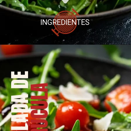
INGREDIENTES
SALADA DE
RÚCULA