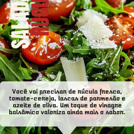
SALADA DE
RÚCULA
Você vai precisar de rúcula fresca,
tomate-cereja, lascas de parmesão e
azeite de oliva. Um toque de vinagre
balsâmico valoriza ainda mais o sabor.