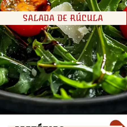
SALADA DE RÚCULA
Opening
https://churrasco.coz.br/bife-de-chorizo/