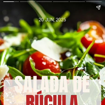
20 JUN, 2025
SALADA DE
RÚCULA