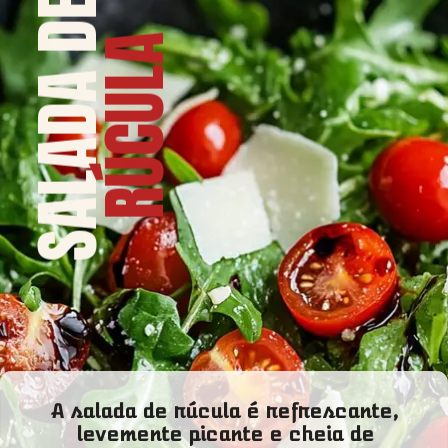
SALADA DE
RÚCULA
A salada de rúcula é refrescante,
levemente picante e cheia de