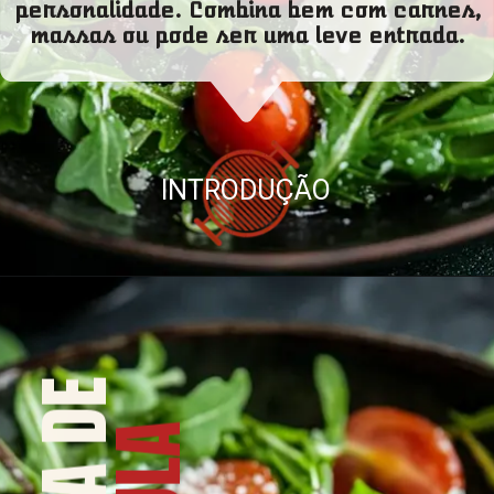
personalidade. Combina bem com carnes,
massas ou pode ser uma leve entrada.
INTRODUÇÃO