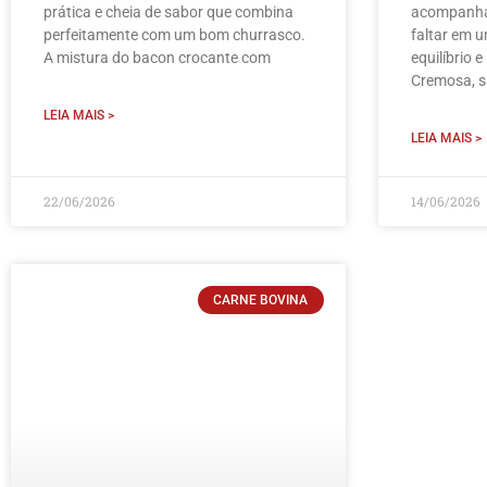
prática e cheia de sabor que combina
acompanha
perfeitamente com um bom churrasco.
faltar em 
A mistura do bacon crocante com
equilíbrio e
Cremosa, 
LEIA MAIS >
LEIA MAIS >
22/06/2026
14/06/2026
CARNE BOVINA