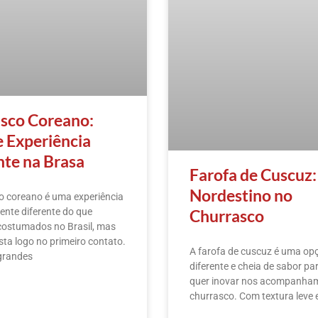
sco Coreano:
e Experiência
nte na Brasa
Farofa de Cuscuz:
Nordestino no
o coreano é uma experiência
Churrasco
nte diferente do que
ostumados no Brasil, mas
ta logo no primeiro contato.
A farofa de cuscuz é uma op
grandes
diferente e cheia de sabor p
quer inovar nos acompanha
churrasco. Com textura leve 