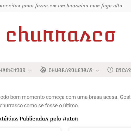
receitas para fazer em um braseiro com fogo alto
churrasco
HAMENTOS
CHURRASQUEIRAS
DICA
 todo bom momento começa com uma brasa acesa. Gosto 
 churrasco como se fosse o último.
térias Publicadas pelo Autor