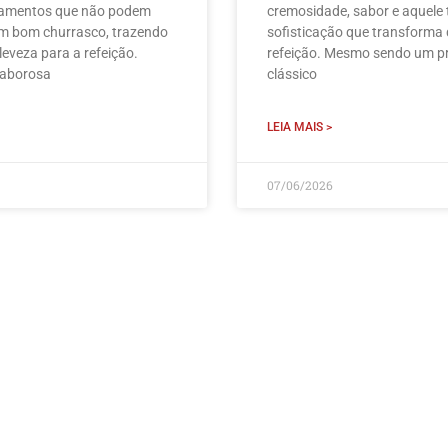
mentos que não podem
cremosidade, sabor e aquele
um bom churrasco, trazendo
sofisticação que transforma
 leveza para a refeição.
refeição. Mesmo sendo um p
saborosa
clássico
LEIA MAIS >
07/06/2026