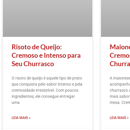
Risoto de Queijo:
Maione
Cremoso e Intenso para
Cremos
Seu Churrasco
Churra
O risoto de queijo é aquele tipo de prato
A maionese
que conquista pelo sabor intenso e pela
acompanha
cremosidade irresistível. Com poucos
churrasco a
ingredientes, ele consegue entregar
mais sabor
uma
mesa. Crem
LEIA MAIS >
LEIA MAIS >