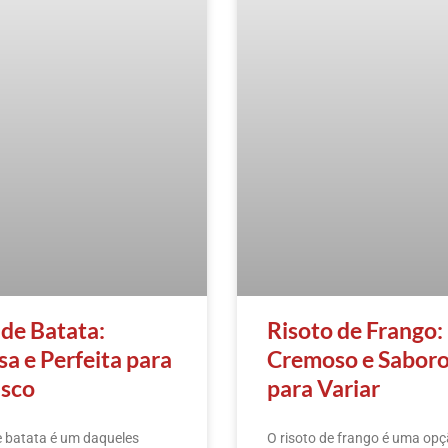
 de Batata:
Risoto de Frango:
a e Perfeita para
Cremoso e Sabor
sco
para Variar
e batata é um daqueles
O risoto de frango é uma op