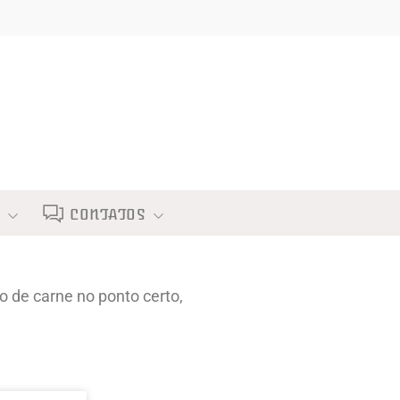
S
CONTATOS
de carne no ponto certo,