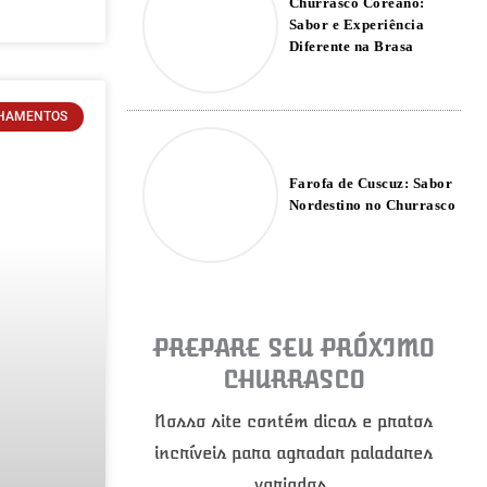
Churrasco Coreano:
Sabor e Experiência
Diferente na Brasa
HAMENTOS
Farofa de Cuscuz: Sabor
Nordestino no Churrasco
PREPARE SEU PRÓXIMO
CHURRASCO
Nosso site contém dicas e pratos
incríveis para agradar paladares
variados.