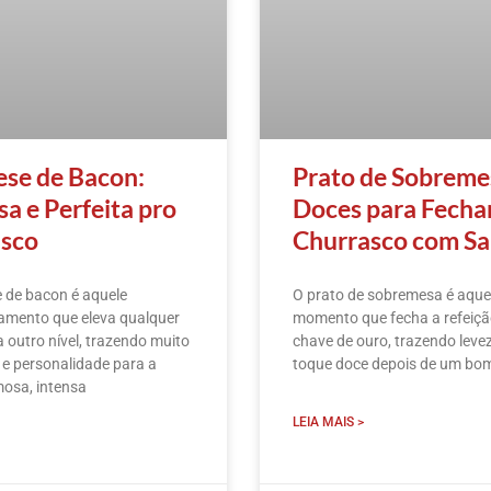
se de Bacon:
Prato de Sobreme
a e Perfeita pro
Doces para Fecha
sco
Churrasco com S
 de bacon é aquele
O prato de sobremesa é aque
mento que eleva qualquer
momento que fecha a refeiç
 outro nível, trazendo muito
chave de ouro, trazendo leve
 e personalidade para a
toque doce depois de um bo
osa, intensa
LEIA MAIS >