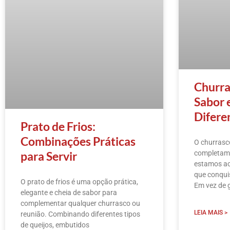
Churra
Sabor 
Difere
Prato de Frios:
Combinações Práticas
O churrasc
para Servir
completame
estamos ac
que conquis
O prato de frios é uma opção prática,
Em vez de 
elegante e cheia de sabor para
complementar qualquer churrasco ou
LEIA MAIS >
reunião. Combinando diferentes tipos
de queijos, embutidos