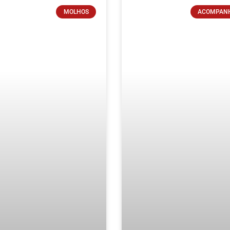
Page
Page
Page
Page
MOLHOS
ACOMPAN