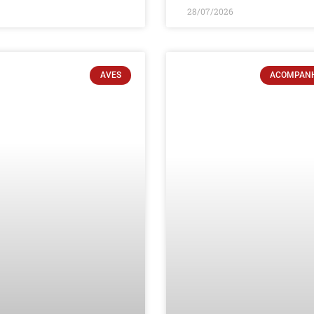
28/07/2026
AVES
ACOMPAN