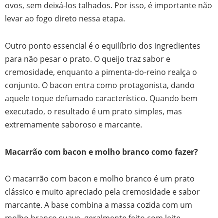
ovos, sem deixá-los talhados. Por isso, é importante não
levar ao fogo direto nessa etapa.
Outro ponto essencial é o equilíbrio dos ingredientes
para não pesar o prato. O queijo traz sabor e
cremosidade, enquanto a pimenta-do-reino realça o
conjunto. O bacon entra como protagonista, dando
aquele toque defumado característico. Quando bem
executado, o resultado é um prato simples, mas
extremamente saboroso e marcante.
Macarrão com bacon e molho branco como fazer?
O macarrão com bacon e molho branco é um prato
clássico e muito apreciado pela cremosidade e sabor
marcante. A base combina a massa cozida com um
molho branco suave, geralmente feito com leite,