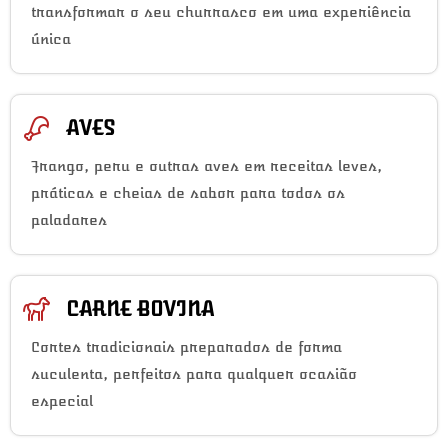
transformar o seu churrasco em uma experiência
única
AVES
Frango, peru e outras aves em receitas leves,
práticas e cheias de sabor para todos os
paladares
CARNE BOVINA
Cortes tradicionais preparados de forma
suculenta, perfeitos para qualquer ocasião
especial