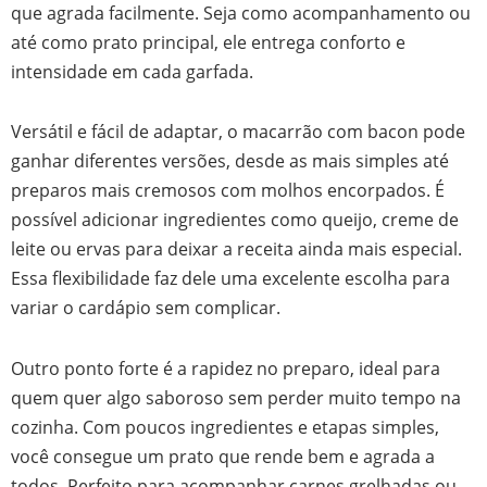
que agrada facilmente. Seja como acompanhamento ou
até como prato principal, ele entrega conforto e
intensidade em cada garfada.
Versátil e fácil de adaptar, o macarrão com bacon pode
ganhar diferentes versões, desde as mais simples até
preparos mais cremosos com molhos encorpados. É
possível adicionar ingredientes como queijo, creme de
leite ou ervas para deixar a receita ainda mais especial.
Essa flexibilidade faz dele uma excelente escolha para
variar o cardápio sem complicar.
Outro ponto forte é a rapidez no preparo, ideal para
quem quer algo saboroso sem perder muito tempo na
cozinha. Com poucos ingredientes e etapas simples,
você consegue um prato que rende bem e agrada a
todos. Perfeito para acompanhar carnes grelhadas ou