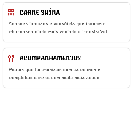
CARNE SUÍNA
Sabores intensos e versáteis que tornam o
churrasco ainda mais variado e irresistível
ACOMPANHAMENTOS
Pratos que harmonizam com as carnes e
completam a mesa com muito mais sabor