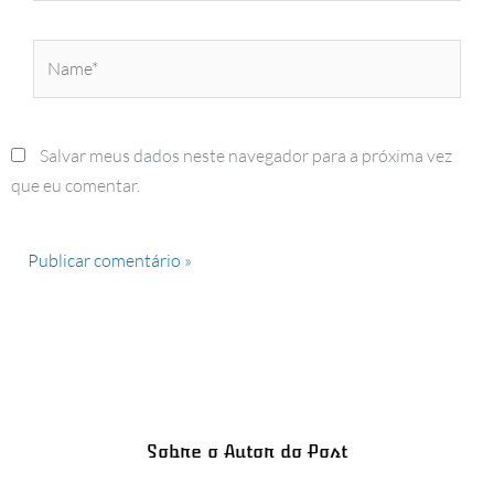
Name*
Salvar meus dados neste navegador para a próxima vez
que eu comentar.
Sobre o Autor do Post