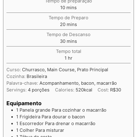
Tempo de preparação
10
mins
Tempo de Preparo
20
mins
Tempo de Descanso
30
mins
Tempo total
1
hr
Curso:
Churrasco, Main Course, Prato Principal
Cozinha:
Brasileira
Palavra-chave:
Acompanhamento, bacon, macarrão
Servings:
4
porções
Calories:
520
kcal
Cost:
R$30
Equipamento
1 Panela grande
Para cozinhar o macarrão
1 Frigideira
Para dourar o bacon
1 Escorredor
Para drenar o macarrão
1 Colher
Para misturar