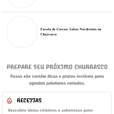
Farofa de Cuscuz: Sabor Nordestino no
Churrasco
PREPARE SEU PRÓXIMO CHURRASCO
Nosso site contém dicas e pratos incríveis para
agradar paladares variados.
RECEITAS
Descubra ideias criativas e saborosas para