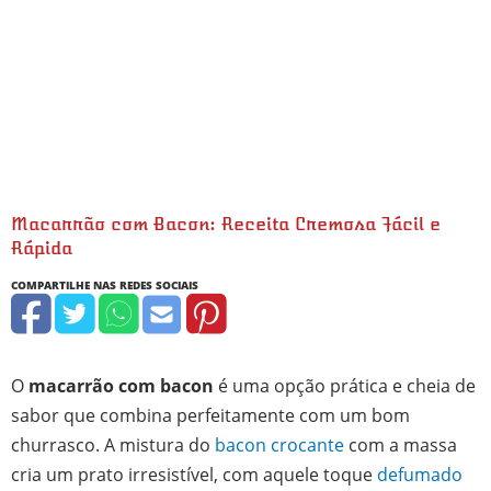
Macarrão com Bacon: Receita Cremosa Fácil e
Rápida
minutos
minutos
minutos
hora
O
macarrão com bacon
é uma opção prática e cheia de
sabor que combina perfeitamente com um bom
churrasco. A mistura do
bacon crocante
com a massa
cria um prato irresistível, com aquele toque
defumado