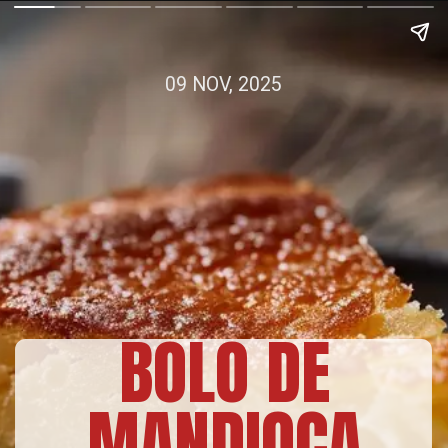
09 NOV, 2025
BOLO DE
MANDIOCA