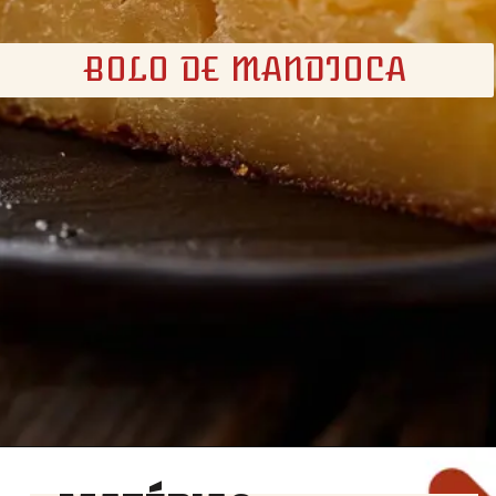
BOLO DE MANDIOCA
Opening
https://churrasco.coz.br/bolo-de-mandioca/