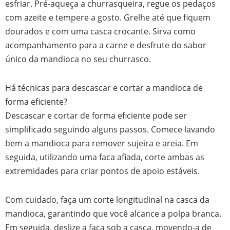
esfriar. Pré-aqueça a churrasqueira, regue os pedaços
com azeite e tempere a gosto. Grelhe até que fiquem
dourados e com uma casca crocante. Sirva como
acompanhamento para a carne e desfrute do sabor
único da mandioca no seu churrasco.
Há técnicas para descascar e cortar a mandioca de
forma eficiente?
Descascar e cortar de forma eficiente pode ser
simplificado seguindo alguns passos. Comece lavando
bem a mandioca para remover sujeira e areia. Em
seguida, utilizando uma faca afiada, corte ambas as
extremidades para criar pontos de apoio estáveis.
Com cuidado, faça um corte longitudinal na casca da
mandioca, garantindo que você alcance a polpa branca.
Em seguida, deslize a faca sob a casca, movendo-a de