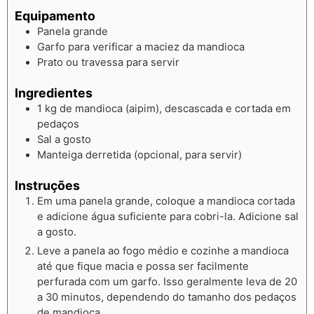
Equipamento
Panela grande
Garfo para verificar a maciez da mandioca
Prato ou travessa para servir
Ingredientes
1 kg de mandioca (aipim), descascada e cortada em
pedaços
Sal a gosto
Manteiga derretida (opcional, para servir)
Instruções
Em uma panela grande, coloque a mandioca cortada
e adicione água suficiente para cobri-la. Adicione sal
a gosto.
Leve a panela ao fogo médio e cozinhe a mandioca
até que fique macia e possa ser facilmente
perfurada com um garfo. Isso geralmente leva de 20
a 30 minutos, dependendo do tamanho dos pedaços
de mandioca.