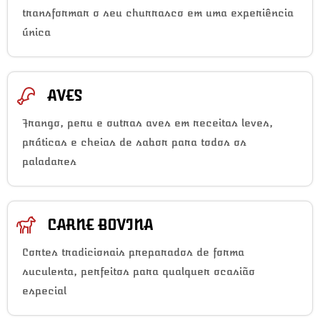
transformar o seu churrasco em uma experiência
única
AVES
Frango, peru e outras aves em receitas leves,
práticas e cheias de sabor para todos os
paladares
CARNE BOVINA
Cortes tradicionais preparados de forma
suculenta, perfeitos para qualquer ocasião
especial