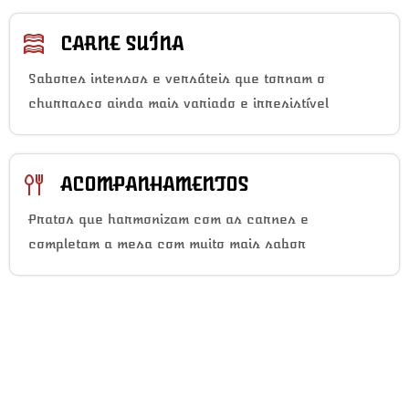
CARNE SUÍNA
Sabores intensos e versáteis que tornam o
churrasco ainda mais variado e irresistível
ACOMPANHAMENTOS
Pratos que harmonizam com as carnes e
completam a mesa com muito mais sabor