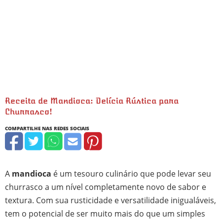
Receita de Mandioca: Delícia Rústica para
Churrasco!
minutos
minutos
A
mandioca
é um tesouro culinário que pode levar seu
churrasco a um nível completamente novo de sabor e
textura. Com sua rusticidade e versatilidade inigualáveis,
tem o potencial de ser muito mais do que um simples