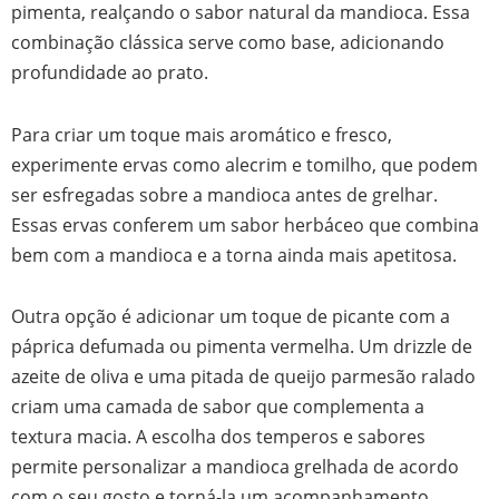
pimenta, realçando o sabor natural da mandioca. Essa
combinação clássica serve como base, adicionando
profundidade ao prato.
Para criar um toque mais aromático e fresco,
experimente ervas como alecrim e tomilho, que podem
ser esfregadas sobre a mandioca antes de grelhar.
Essas ervas conferem um sabor herbáceo que combina
bem com a mandioca e a torna ainda mais apetitosa.
Outra opção é adicionar um toque de picante com a
páprica defumada ou pimenta vermelha. Um drizzle de
azeite de oliva e uma pitada de queijo parmesão ralado
criam uma camada de sabor que complementa a
textura macia. A escolha dos temperos e sabores
permite personalizar a mandioca grelhada de acordo
com o seu gosto e torná-la um acompanhamento