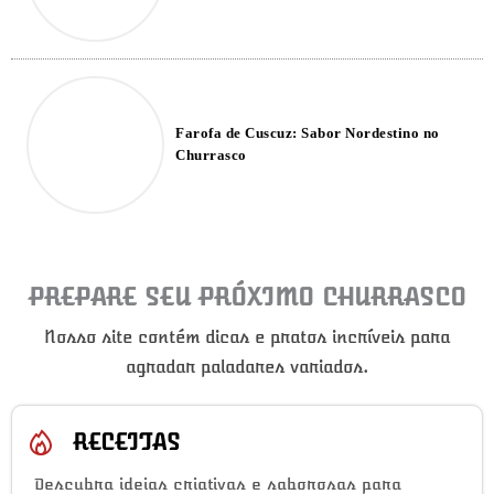
Farofa de Cuscuz: Sabor Nordestino no
Churrasco
PREPARE SEU PRÓXIMO CHURRASCO
Nosso site contém dicas e pratos incríveis para
agradar paladares variados.
RECEITAS
Descubra ideias criativas e saborosas para