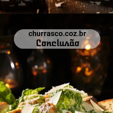
churrasco.coz.br
Conclusão