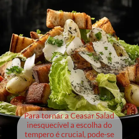
Para tornar a Ceasar Salad
inesquecível a escolha do
tempero é crucial, pode-se