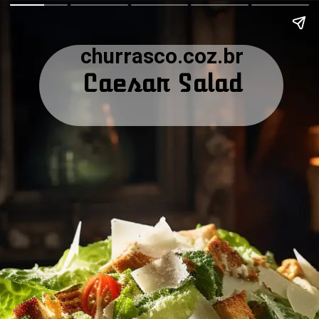
churrasco.coz.br
Caesar Salad