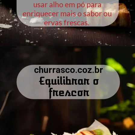
usar alho em pó para
enriquecer mais o sabor ou
ervas frescas.
churrasco.coz.br
Equilibrar o
frescor