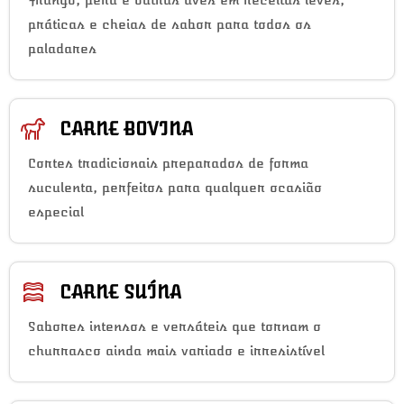
Frango, peru e outras aves em receitas leves,
práticas e cheias de sabor para todos os
paladares
CARNE BOVINA
Cortes tradicionais preparados de forma
suculenta, perfeitos para qualquer ocasião
especial
CARNE SUÍNA
Sabores intensos e versáteis que tornam o
churrasco ainda mais variado e irresistível