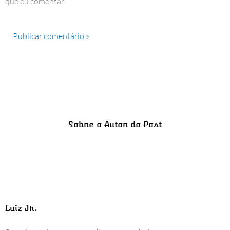
que eu comentar.
Sobre o Autor do Post
Luiz Jr.