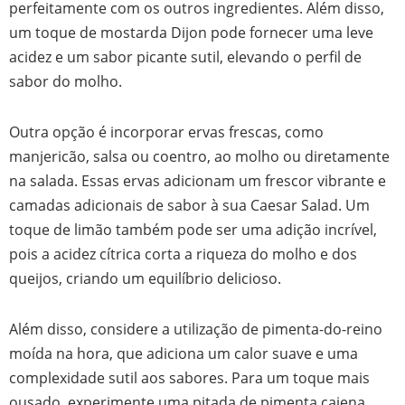
perfeitamente com os outros ingredientes. Além disso,
um toque de mostarda Dijon pode fornecer uma leve
acidez e um sabor picante sutil, elevando o perfil de
sabor do molho.
Outra opção é incorporar ervas frescas, como
manjericão, salsa ou coentro, ao molho ou diretamente
na salada. Essas ervas adicionam um frescor vibrante e
camadas adicionais de sabor à sua Caesar Salad. Um
toque de limão também pode ser uma adição incrível,
pois a acidez cítrica corta a riqueza do molho e dos
queijos, criando um equilíbrio delicioso.
Além disso, considere a utilização de pimenta-do-reino
moída na hora, que adiciona um calor suave e uma
complexidade sutil aos sabores. Para um toque mais
ousado, experimente uma pitada de pimenta caiena