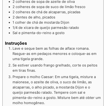
2
colheres de sopa de azeite de oliva
2
colheres de sopa de suco de limão fresco
2
colheres de chá de alcaparras, picadas
2
dentes de alho, picados
1
colher de chá de mostarda Dijon
1/4
de xícara de queijo parmesão ralado
Sal e pimenta-do-reino a gosto
Instruções
Lave e seque bem as folhas de alface romana.
Rasgue-as em pedaços menores e coloque-as em
uma tigela grande.
Se estiver usando frango grelhado, corte os peitos
em tiras finas.
Prepare o molho Caesar: Em uma tigela, misture a
maionese, o azeite de oliva, o suco de limão, as
alcaparras, o alho picado, a mostarda Dijon e o
queijo parmesão ralado. Tempere com sal e
pimenta-do-reino a gosto. Misture bem até obter um
molho homogêneo.