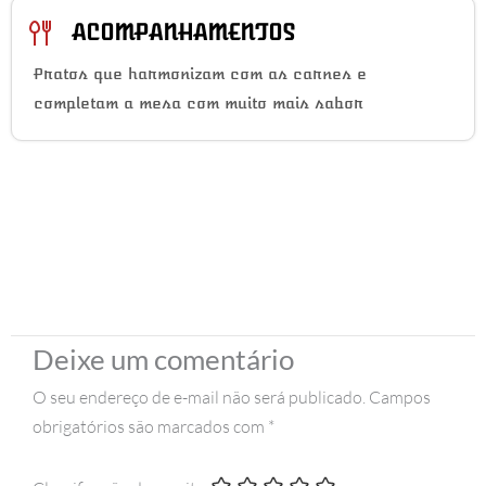
ACOMPANHAMENTOS
Pratos que harmonizam com as carnes e
completam a mesa com muito mais sabor
Deixe um comentário
O seu endereço de e-mail não será publicado.
Campos
obrigatórios são marcados com
*