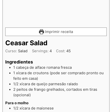
Imprimir receita
Ceasar Salad
Curso:
Salad
Servings:
4
Cost:
45
Ingredientes
1
cabeça de alface romana fresca
1
xícara de croutons (pode ser comprado pronto ou
feito em casa)
1/2
xícara de queijo parmesão ralado
2
peitos de frango grelhados, cortados em tiras
(opcional)
Para o molho
1/2
xícara de maionese