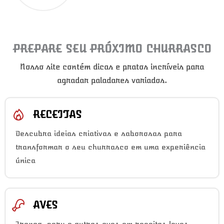
PREPARE SEU PRÓXIMO CHURRASCO
Nosso site contém dicas e pratos incríveis para
agradar paladares variados.
RECEITAS
Descubra ideias criativas e saborosas para
transformar o seu churrasco em uma experiência
única
AVES