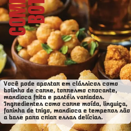
Você pode apostar em clássicos como
bolinho de carne, torresmo crocante,
mandioca frita e pastéis variados.
Ingredientes como carne moída, linguiça,
farinha de trigo, mandioca e temperos são
a base para criar essas delícias.