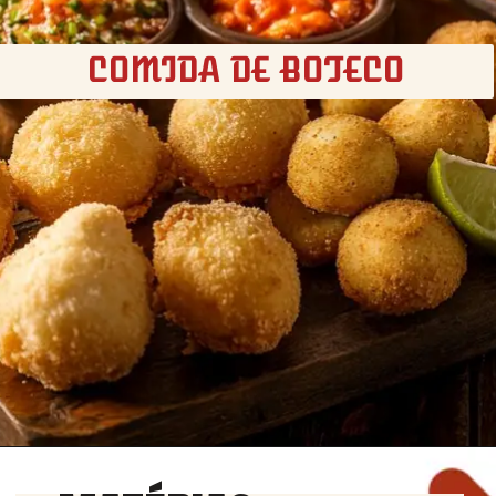
COMIDA DE BOTECO
Opening
https://churrasco.coz.br/comida-de-boteco/