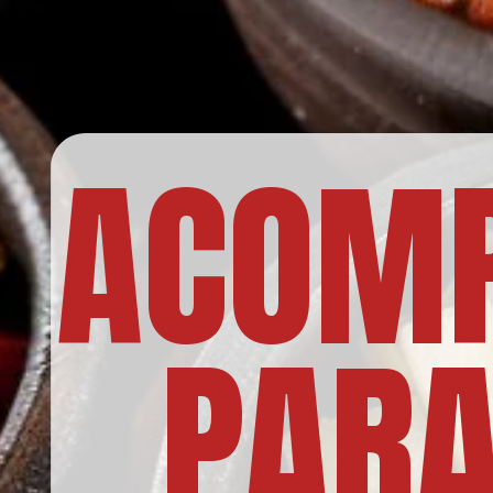
ACOM
PARA