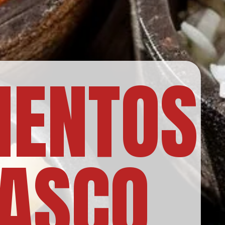
ENTOS
ASCO