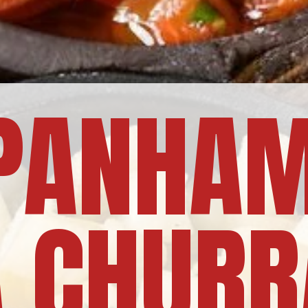
PANHAM
 CHURR