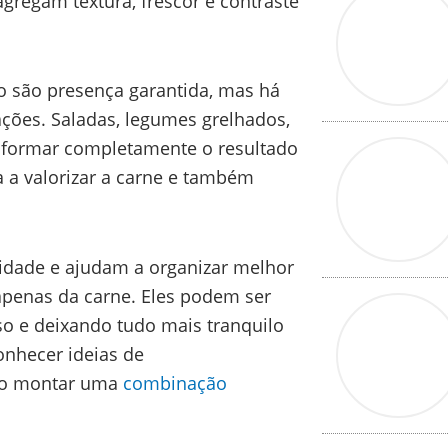
regam textura, frescor e contraste
ho são presença garantida, mas há
ções. Saladas, legumes grelhados,
sformar completamente o resultado
 a valorizar a carne e também
idade e ajudam a organizar melhor
apenas da carne. Eles podem ser
so e deixando tudo mais tranquilo
onhecer ideias de
mo montar uma
combinação