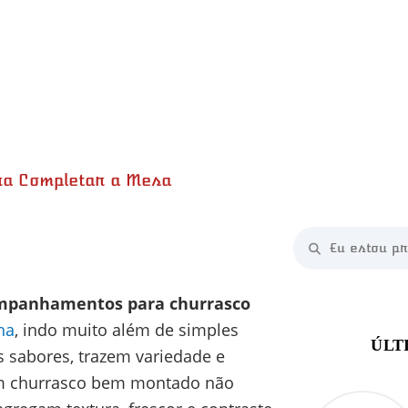
ra Completar a Mesa
mpanhamentos para churrasco
ha
, indo muito além de simples
 sabores, trazem variedade e
 Um churrasco bem montado não