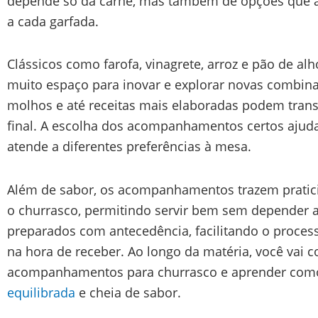
depende só da carne, mas também de opções que ag
a cada garfada.
Clássicos como farofa, vinagrete, arroz e pão de al
muito espaço para inovar e explorar novas combina
molhos e até receitas mais elaboradas podem tran
final. A escolha dos acompanhamentos certos ajuda
atende a diferentes preferências à mesa.
Além de sabor, os acompanhamentos trazem pratic
o churrasco, permitindo servir bem sem depender 
preparados com antecedência, facilitando o proces
na hora de receber. Ao longo da matéria, você vai c
acompanhamentos para churrasco e aprender co
equilibrada
e cheia de sabor.