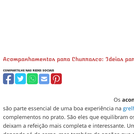
Acompanhamentos para Churrasco: Ideias pa
Os
aco
são parte essencial de uma boa experiência na
grel
complementos no prato. São eles que equilibram os
deixam a refeição mais completa e interessante.