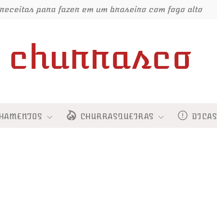
receitas para fazer em um braseiro com fogo alto
churrasco
HAMENTOS
CHURRASQUEIRAS
DICA