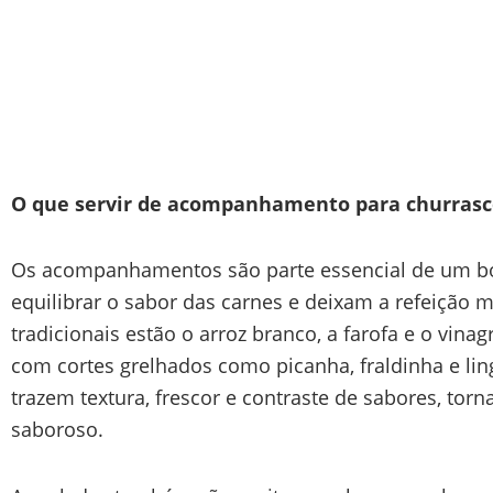
O que servir de acompanhamento para churrasc
Os acompanhamentos são parte essencial de um bo
equilibrar o sabor das carnes e deixam a refeição 
tradicionais estão o arroz branco, a farofa e o vi
com cortes grelhados como picanha, fraldinha e l
trazem textura, frescor e contraste de sabores, tor
saboroso.