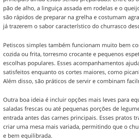
pão de alho, a linguiça assada em rodelas e o quei
são rápidos de preparar na grelha e costumam agra
já trazerem o sabor característico do churrasco desd
Petiscos simples também funcionam muito bem co
cozida ou frita, torresmo crocante e pequenos espe
escolhas populares. Esses acompanhamentos ajud
satisfeitos enquanto os cortes maiores, como pican
Além disso, são práticos de servir e combinam faci
Outra boa ideia é incluir opções mais leves para equ
saladas frescas ou até pequenas porções de legum
entrada antes das carnes principais. Esses pratos t
criar uma mesa mais variada, permitindo que o ch
e bem equilibrada.