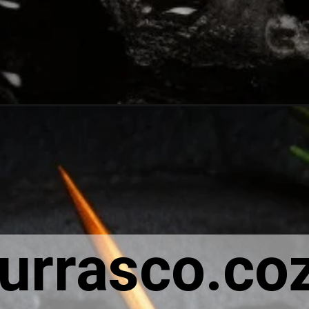
urrasco.coz