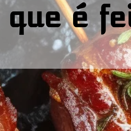
 que é fe