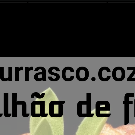
urrasco.coz
lhão de 