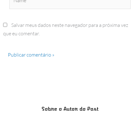
Salvar meus dados neste navegador para a próxima vez
que eu comentar.
Sobre o Autor do Post