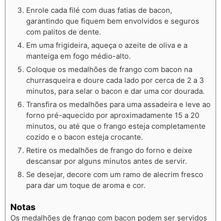
Enrole cada filé com duas fatias de bacon,
garantindo que fiquem bem envolvidos e seguros
com palitos de dente.
Em uma frigideira, aqueça o azeite de oliva e a
manteiga em fogo médio-alto.
Coloque os medalhões de frango com bacon na
churrasqueira e doure cada lado por cerca de 2 a 3
minutos, para selar o bacon e dar uma cor dourada.
Transfira os medalhões para uma assadeira e leve ao
forno pré-aquecido por aproximadamente 15 a 20
minutos, ou até que o frango esteja completamente
cozido e o bacon esteja crocante.
Retire os medalhões de frango do forno e deixe
descansar por alguns minutos antes de servir.
Se desejar, decore com um ramo de alecrim fresco
para dar um toque de aroma e cor.
Notas
Os medalhões de frango com bacon podem ser servidos