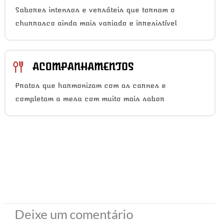
Sabores intensos e versáteis que tornam o
churrasco ainda mais variado e irresistível
ACOMPANHAMENTOS
Pratos que harmonizam com as carnes e
completam a mesa com muito mais sabor
Deixe um comentário