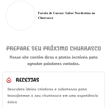
Farofa de Cuscuz: Sabor Nordestino no
Churrasco
PREPARE SEU PRÓXIMO CHURRASCO
Nosso site contém dicas e pratos incríveis para
agradar paladares variados.
RECEITAS
Descubra ideias criativas e saborosas para
transformar o seu churrasco em uma experiência
única