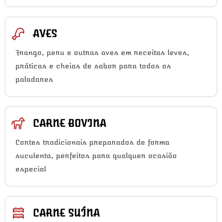
AVES
Frango, peru e outras aves em receitas leves,
práticas e cheias de sabor para todos os
paladares
CARNE BOVINA
Cortes tradicionais preparados de forma
suculenta, perfeitos para qualquer ocasião
especial
CARNE SUÍNA