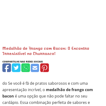
Medalhão de Frango com Bacon: O Encontro
Irresistível no Churrasco!
minutos
minutos
do Se você é fã de pratos saborosos e com uma
apresentação incrível, o
medalhão de frango com
bacon
é uma opção que não pode faltar no seu
cardápio. Essa combinação perfeita de sabores e