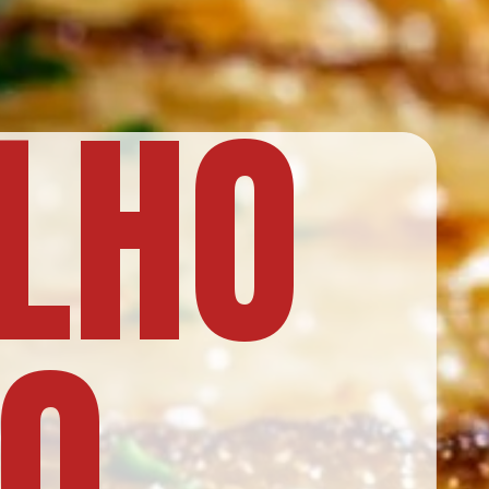
ALHO
RO