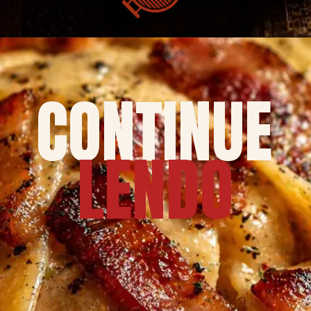
CONTINUE
LENDO