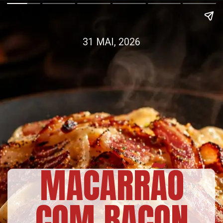
31 MAI, 2026
MACARRÃO
COM BACON