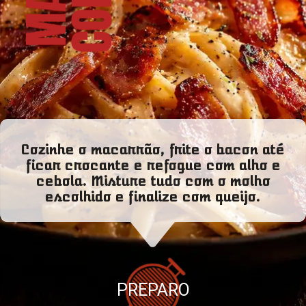
Cozinhe o macarrão, frite o bacon até
ficar crocante e refogue com alho e
cebola. Misture tudo com o molho
escolhido e finalize com queijo.
PREPARO