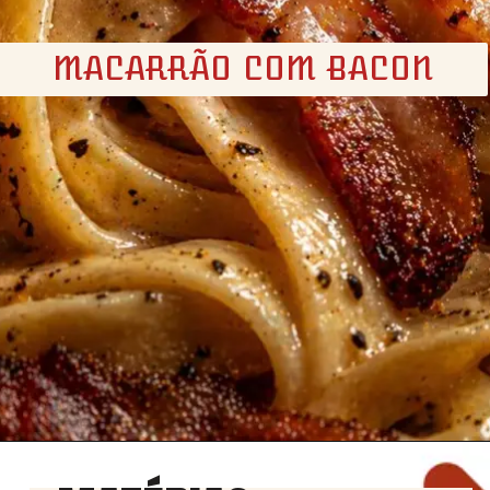
MACARRÃO COM BACON
Opening
https://churrasco.coz.br/macarrao-com-bacon/