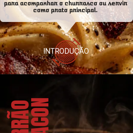
para acompanhar o churrasco ou servir
como prato principal.
INTRODUÇÃO