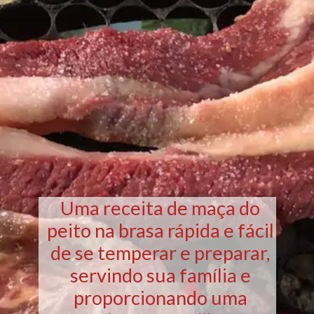
Uma receita de maça do
peito na brasa rápida e fácil
de se temperar e preparar,
servindo sua família e
proporcionando uma