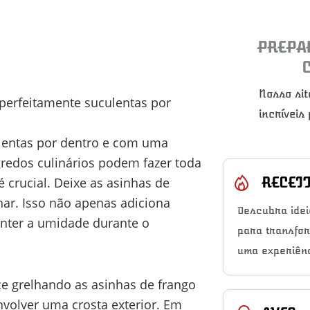
PREPA
Nosso sit
 perfeitamente suculentas por
incríveis
ulentas por dentro e com uma
gredos culinários podem fazer toda
RECEI
 crucial. Deixe as asinhas de
ar. Isso não apenas adiciona
Descubra idei
nter a umidade durante o
para transfo
uma experiênc
e grelhando as asinhas de frango
nvolver uma crosta exterior. Em