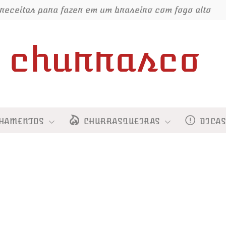
receitas para fazer em um braseiro com fogo alto
churrasco
HAMENTOS
CHURRASQUEIRAS
DICA