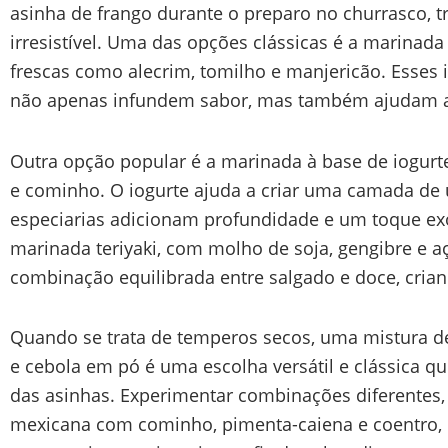
asinha de frango durante o preparo no churrasco, 
irresistível. Uma das opções clássicas é a marinada
frescas como alecrim, tomilho e manjericão. Esses i
não apenas infundem sabor, mas também ajudam a 
Outra opção popular é a marinada à base de iogurte
e cominho. O iogurte ajuda a criar uma camada de
especiarias adicionam profundidade e um toque exó
marinada teriyaki, com molho de soja, gengibre e 
combinação equilibrada entre salgado e doce, crian
Quando se trata de temperos secos, uma mistura de
e cebola em pó é uma escolha versátil e clássica qu
das asinhas. Experimentar combinações diferentes
mexicana com cominho, pimenta-caiena e coentro,