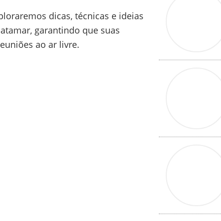
loraremos dicas, técnicas e ideias
patamar, garantindo que suas
uniões ao ar livre.