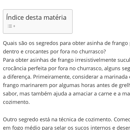
Índice desta matéria
Quais são os segredos para obter asinha de frango
dentro e crocantes por fora no churrasco?
Para obter asinhas de frango irresistivelmente suc
crocância perfeita por fora no churrasco, alguns se
a diferença. Primeiramente, considerar a marinada é
frango marinarem por algumas horas antes de grelh
sabor, mas também ajuda a amaciar a carne e a ma
cozimento.
Outro segredo está na técnica de cozimento. Comec
em fogo médio para selar os sucos internos e dese