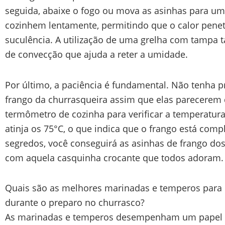
seguida, abaixe o fogo ou mova as asinhas para uma
cozinhem lentamente, permitindo que o calor pen
suculência. A utilização de uma grelha com tampa
de convecção que ajuda a reter a umidade.
Por último, a paciência é fundamental. Não tenha pr
frango da churrasqueira assim que elas parecerem
termômetro de cozinha para verificar a temperatura
atinja os 75°C, o que indica que o frango está comp
segredos, você conseguirá as asinhas de frango dos
com aquela casquinha crocante que todos adoram.
Quais são as melhores marinadas e temperos para r
durante o preparo no churrasco?
As marinadas e temperos desempenham um papel es