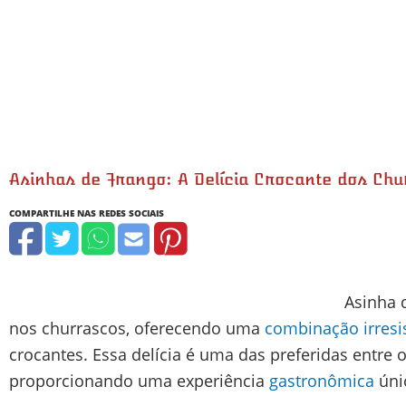
Asinhas de Frango: A Delícia Crocante dos Ch
minutos
minutos
m
Asinha 
nos churrascos, oferecendo uma
combinação irresis
crocantes. Essa delícia é uma das preferidas entre
proporcionando uma experiência
gastronômica
úni