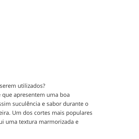
serem utilizados?
rne que apresentem uma boa
ssim suculência e sabor durante o
eira. Um dos cortes mais populares
sui uma textura marmorizada e