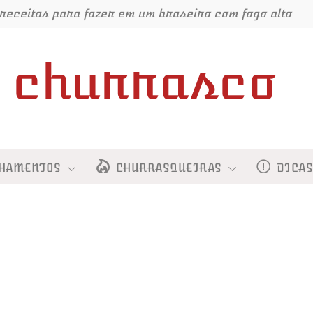
receitas para fazer em um braseiro com fogo alto
churrasco
HAMENTOS
CHURRASQUEIRAS
DICA