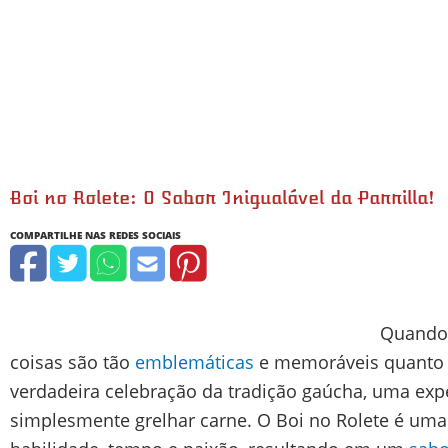
Boi no Rolete: O Sabor Inigualável da Parrilla!
Quando 
coisas são tão
emblemáticas
e memoráveis quanto o
verdadeira celebração da tradição gaúcha, uma exp
simplesmente grelhar carne. O Boi no Rolete é uma