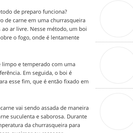
étodo de preparo funciona?
aro de carne em uma churrasqueira
s ao ar livre. Nesse método, um boi
sobre o fogo, onde é lentamente
 é limpo e temperado com uma
ferência. Em seguida, o boi é
ra esse fim, que é então fixado em
a carne vai sendo assada de maneira
rne suculenta e saborosa. Durante
mperatura da churrasqueira para