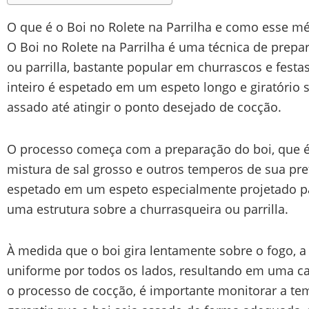
O que é o Boi no Rolete na Parrilha e como esse m
O Boi no Rolete na Parrilha é uma técnica de prep
ou parrilla, bastante popular em churrascos e festa
inteiro é espetado em um espeto longo e giratório 
assado até atingir o ponto desejado de cocção.
O processo começa com a preparação do boi, que
mistura de sal grosso e outros temperos de sua pre
espetado em um espeto especialmente projetado pa
uma estrutura sobre a churrasqueira ou parrilla.
À medida que o boi gira lentamente sobre o fogo, 
uniforme por todos os lados, resultando em uma ca
o processo de cocção, é importante monitorar a te