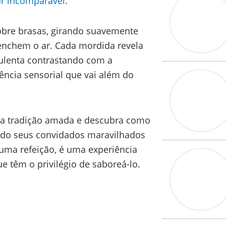
r incomparável
.
obre brasas, girando suavemente
nchem o ar. Cada mordida revela
culenta contrastando com a
iência sensorial que vai além do
ssa tradição amada e descubra como
ando seus convidados maravilhados
uma refeição, é uma experiência
 têm o privilégio de saboreá-lo.