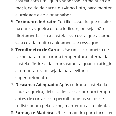
costela com um líquido saboroso, como suco de
maçã, caldo de carne ou vinho tinto, para manter
a umidade e adicionar sabor.
Cozimento Indireto:
Certifique-se de que o calor
na churrasqueira esteja indireto, ou seja, não
diretamente sob a costela. Isso evita que a carne
seja cozida muito rapidamente e resseque.
Termômetro de Carne:
Use um termômetro de
carne para monitorar a temperatura interna da
costela. Retire-a da churrasqueira quando atingir
a temperatura desejada para evitar o
supercozimento.
Descanso Adequado:
Após retirar a costela da
churrasqueira, deixe-a descansar por um tempo
antes de cortar. Isso permite que os sucos se
redistribuam pela carne, mantendo-a suculenta.
Fumaça e Madeira:
Utilize madeira para fornecer