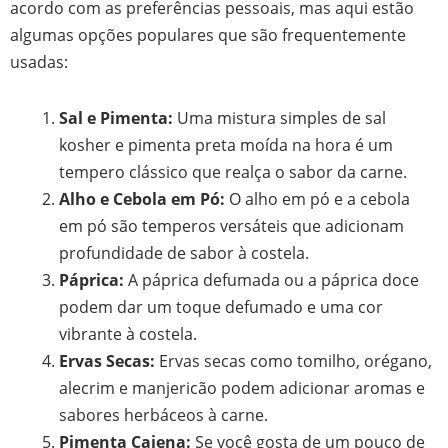
acordo com as preferências pessoais, mas aqui estão
algumas opções populares que são frequentemente
usadas:
Sal e Pimenta:
Uma mistura simples de sal
kosher e pimenta preta moída na hora é um
tempero clássico que realça o sabor da carne.
Alho e Cebola em Pó:
O alho em pó e a cebola
em pó são temperos versáteis que adicionam
profundidade de sabor à costela.
Páprica:
A páprica defumada ou a páprica doce
podem dar um toque defumado e uma cor
vibrante à costela.
Ervas Secas:
Ervas secas como tomilho, orégano,
alecrim e manjericão podem adicionar aromas e
sabores herbáceos à carne.
Pimenta Caiena:
Se você gosta de um pouco de