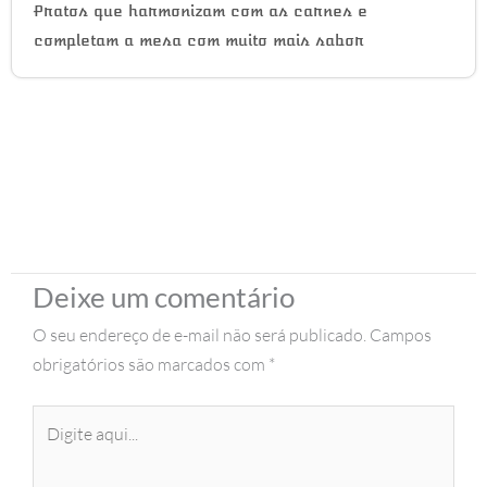
Pratos que harmonizam com as carnes e
completam a mesa com muito mais sabor
Deixe um comentário
O seu endereço de e-mail não será publicado.
Campos
obrigatórios são marcados com
*
Digite
aqui...