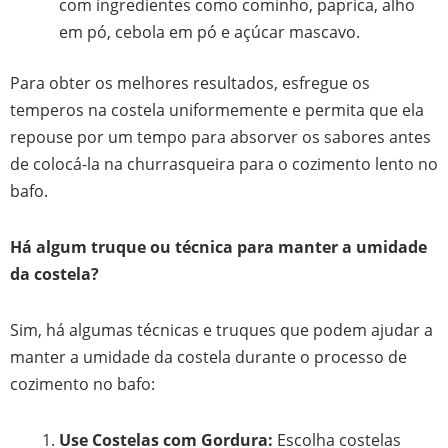
com ingredientes como cominho, paprica, alho
em pó, cebola em pó e açúcar mascavo.
Para obter os melhores resultados, esfregue os
temperos na costela uniformemente e permita que ela
repouse por um tempo para absorver os sabores antes
de colocá-la na churrasqueira para o cozimento lento no
bafo.
Há algum truque ou técnica para manter a umidade
da costela?
Sim, há algumas técnicas e truques que podem ajudar a
manter a umidade da costela durante o processo de
cozimento no bafo:
Use Costelas com Gordura:
Escolha costelas