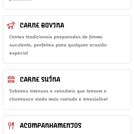
CARNE BOVINA
Cortes tradicionais preparados de forma
suculenta, perfeitos para qualquer ocasião
especial
CARNE SUÍNA
Sabores intensos e versáteis que tornam o
churrasco ainda mais variado e irresistível
ACOMPANHAMENTOS