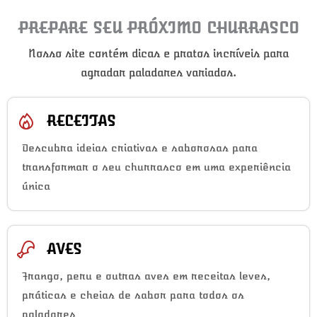
PREPARE SEU PRÓXIMO CHURRASCO
Nosso site contém dicas e pratos incríveis para
agradar paladares variados.
RECEITAS
Descubra ideias criativas e saborosas para
transformar o seu churrasco em uma experiência
única
AVES
Frango, peru e outras aves em receitas leves,
práticas e cheias de sabor para todos os
paladares