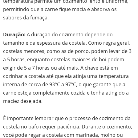
temperatura permite um cozimento lento e uniforme,
permitindo que a carne fique macia e absorva os
sabores da fumaça.
Duração:
A duração do cozimento depende do
tamanho e da espessura da costela. Como regra geral,
costelas menores, como as de porco, podem levar de 3
a 5 horas, enquanto costelas maiores de boi podem
exigir de 5 a 7 horas ou até mais. A chave está em
cozinhar a costela até que ela atinja uma temperatura
interna de cerca de 93°C a 97°C, o que garante que a
carne esteja completamente cozida e tenha atingido a
maciez desejada.
É importante lembrar que o processo de cozimento da
costela no bafo requer paciência. Durante o cozimento,
você pode regar a costela com marinada, molho ou