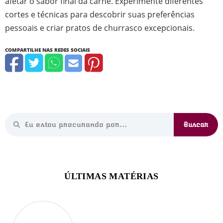
afetar o sabor final da carne. Experimente diferentes
cortes e técnicas para descobrir suas preferências
pessoais e criar pratos de churrasco excepcionais.