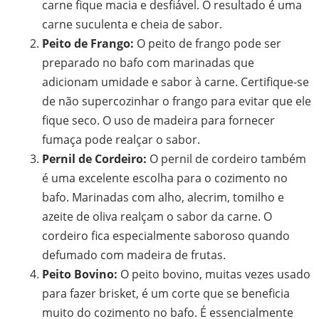
carne fique macia e desfiável. O resultado é uma
carne suculenta e cheia de sabor.
Peito de Frango:
O peito de frango pode ser
preparado no bafo com marinadas que
adicionam umidade e sabor à carne. Certifique-se
de não supercozinhar o frango para evitar que ele
fique seco. O uso de madeira para fornecer
fumaça pode realçar o sabor.
Pernil de Cordeiro:
O pernil de cordeiro também
é uma excelente escolha para o cozimento no
bafo. Marinadas com alho, alecrim, tomilho e
azeite de oliva realçam o sabor da carne. O
cordeiro fica especialmente saboroso quando
defumado com madeira de frutas.
Peito Bovino:
O peito bovino, muitas vezes usado
para fazer brisket, é um corte que se beneficia
muito do cozimento no bafo. É essencialmente