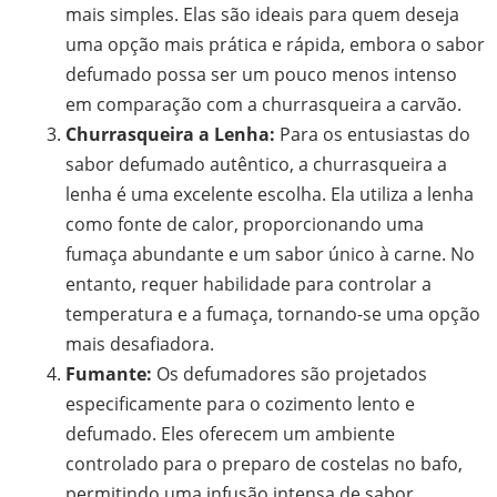
mais simples. Elas são ideais para quem deseja
uma opção mais prática e rápida, embora o sabor
defumado possa ser um pouco menos intenso
em comparação com a churrasqueira a carvão.
Churrasqueira a Lenha:
Para os entusiastas do
sabor defumado autêntico, a churrasqueira a
lenha é uma excelente escolha. Ela utiliza a lenha
como fonte de calor, proporcionando uma
fumaça abundante e um sabor único à carne. No
entanto, requer habilidade para controlar a
temperatura e a fumaça, tornando-se uma opção
mais desafiadora.
Fumante:
Os defumadores são projetados
especificamente para o cozimento lento e
defumado. Eles oferecem um ambiente
controlado para o preparo de costelas no bafo,
permitindo uma infusão intensa de sabor