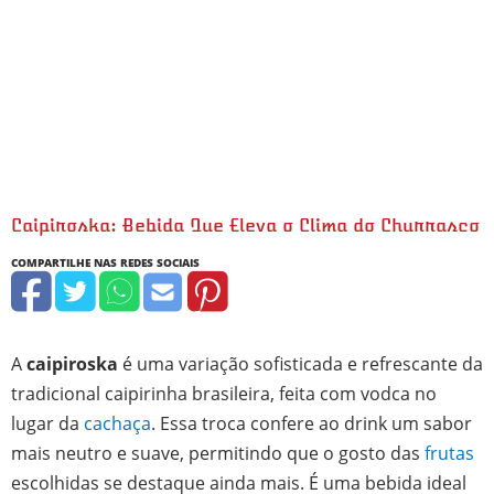
Caipiroska: Bebida Que Eleva o Clima do Churrasco
minutos
minutos
A
caipiroska
é uma variação sofisticada e refrescante da
tradicional caipirinha brasileira, feita com vodca no
lugar da
cachaça
. Essa troca confere ao drink um sabor
mais neutro e suave, permitindo que o gosto das
frutas
escolhidas se destaque ainda mais. É uma bebida ideal