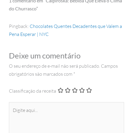
1 comentário em “Caipiroska: Bebida Que Eleva o Clima
do Churrasco”
Pingback:
Chocolates Quentes Decadentes que Valem a
Pena Esperar | NYC
Deixe um comentário
O seu endereço de e-mail não será publicado.
Campos
obrigatórios são marcados com
*
Classificação da receita
Digite
aqui...