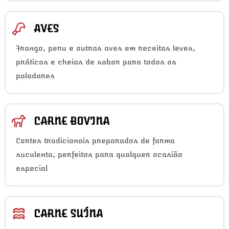
AVES
Frango, peru e outras aves em receitas leves,
práticas e cheias de sabor para todos os
paladares
CARNE BOVINA
Cortes tradicionais preparados de forma
suculenta, perfeitos para qualquer ocasião
especial
CARNE SUÍNA