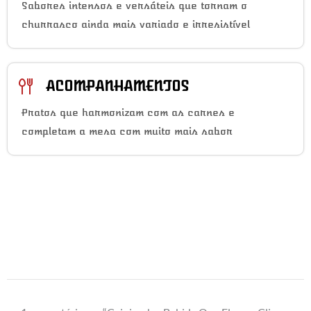
Sabores intensos e versáteis que tornam o
churrasco ainda mais variado e irresistível
ACOMPANHAMENTOS
Pratos que harmonizam com as carnes e
completam a mesa com muito mais sabor