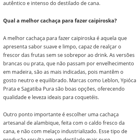
autêntico e intenso do destilado de cana.
Qual a melhor cachaça para fazer caipiroska?
A melhor cachaça para fazer caipiroska é aquela que
apresenta sabor suave e limpo, capaz de realçar o
frescor das frutas sem se sobrepor ao drink. As versões
brancas ou prata, que não passam por envelhecimento
em madeira, são as mais indicadas, pois mantêm o
gosto neutro e equilibrado. Marcas como Leblon, Ypióca
Prata e Sagatiba Pura são boas opções, oferecendo
qualidade e leveza ideais para coquetéis.
Outro ponto importante é escolher uma cachaça
artesanal de alambique, feita com o caldo fresco da
cana, e não com melaço industrializado. Esse tipo de
produção resulta em um destilado mais puro,