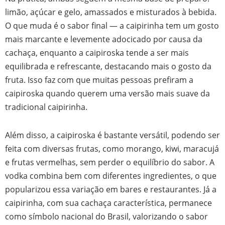
limão, açúcar e gelo, amassados e misturados à bebida.
O que muda é o sabor final — a caipirinha tem um gosto
mais marcante e levemente adocicado por causa da
cachaça, enquanto a caipiroska tende a ser mais
equilibrada e refrescante, destacando mais o gosto da
fruta. Isso faz com que muitas pessoas prefiram a
caipiroska quando querem uma versão mais suave da
tradicional caipirinha.
Além disso, a caipiroska é bastante versátil, podendo ser
feita com diversas frutas, como morango, kiwi, maracujá
e frutas vermelhas, sem perder o equilíbrio do sabor. A
vodka combina bem com diferentes ingredientes, o que
popularizou essa variação em bares e restaurantes. Já a
caipirinha, com sua cachaça característica, permanece
como símbolo nacional do Brasil, valorizando o sabor