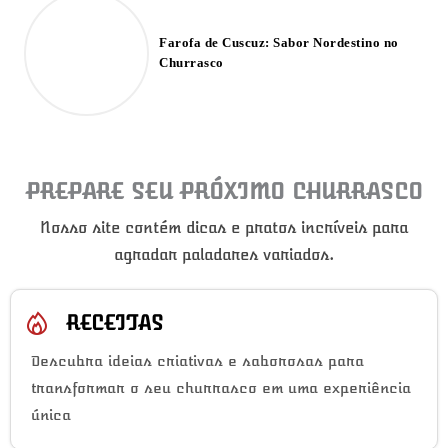
Farofa de Cuscuz: Sabor Nordestino no
Churrasco
PREPARE SEU PRÓXIMO CHURRASCO
Nosso site contém dicas e pratos incríveis para
agradar paladares variados.
RECEITAS
Descubra ideias criativas e saborosas para
transformar o seu churrasco em uma experiência
única