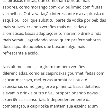
caipiroskas mistas, que combinam dois ou mais
sabores, como morango com kiwi ou limão com frutas
vermelhas. Outra variação interessante é a caipiroska de
saquê ou licor, que substitui parte da vodka por bebidas
mais suaves, criando versões mais delicadas e
aromáticas. Essas adaptações tornaram o drink ainda
mais versátil, agradando tanto quem prefere sabores
doces quanto aqueles que buscam algo mais
refrescante e ácido.
Nos últimos anos, surgiram também versões
diferenciadas, como as caipiroskas gourmet, feitas com
açúcar mascavo, mel, ervas aromáticas ou até
especiarias como gengibre e pimenta. Esses detalhes
elevam o drink a outro nível, proporcionando novas
experiências sensoriais. Independentemente da
combinação, a caipiroska mantém sua essência: um