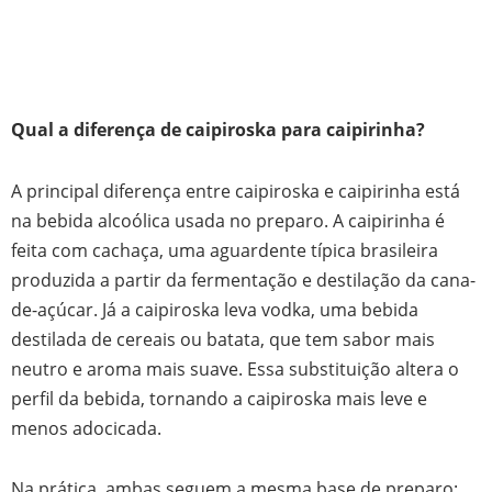
Qual a diferença de caipiroska para caipirinha?
A principal diferença entre caipiroska e caipirinha está
na bebida alcoólica usada no preparo. A caipirinha é
feita com cachaça, uma aguardente típica brasileira
produzida a partir da fermentação e destilação da cana-
de-açúcar. Já a caipiroska leva vodka, uma bebida
destilada de cereais ou batata, que tem sabor mais
neutro e aroma mais suave. Essa substituição altera o
perfil da bebida, tornando a caipiroska mais leve e
menos adocicada.
Na prática, ambas seguem a mesma base de preparo: