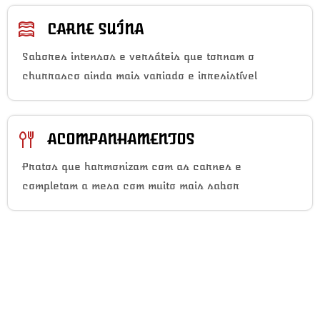
CARNE SUÍNA
Sabores intensos e versáteis que tornam o
churrasco ainda mais variado e irresistível
ACOMPANHAMENTOS
Pratos que harmonizam com as carnes e
completam a mesa com muito mais sabor