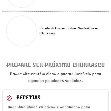
Farofa de Cuscuz: Sabor Nordestino no
Churrasco
PREPARE SEU PRÓXIMO CHURRASCO
Nosso site contém dicas e pratos incríveis para
agradar paladares variados.
RECEITAS
Descubra ideias criativas e saborosas para