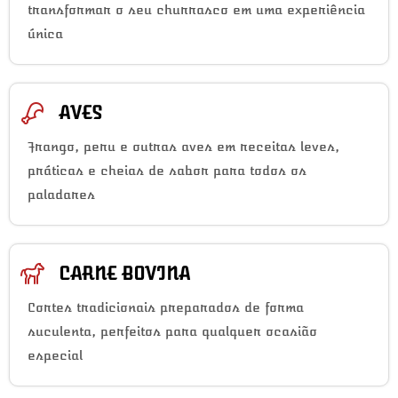
transformar o seu churrasco em uma experiência
única
AVES
Frango, peru e outras aves em receitas leves,
práticas e cheias de sabor para todos os
paladares
CARNE BOVINA
Cortes tradicionais preparados de forma
suculenta, perfeitos para qualquer ocasião
especial