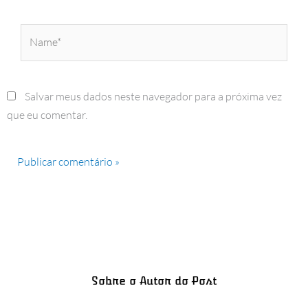
Name*
Salvar meus dados neste navegador para a próxima vez
que eu comentar.
Sobre o Autor do Post