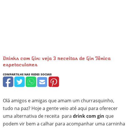
Drinks com Gin: veja 3 receitas de Gin Tônica
espetaculares
minutos
minutos
minutos
Olá amigos e amigas que amam um churrasquinho,
tudo na paz? Hoje a gente veio até aqui para oferecer
uma alternativa de receita para
drink com gin
que
podem vir bem a calhar para acompanhar uma carninha