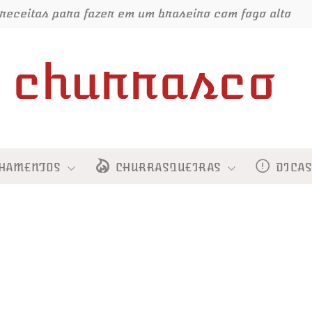
receitas para fazer em um braseiro com fogo alto
churrasco
HAMENTOS
CHURRASQUEIRAS
DICA