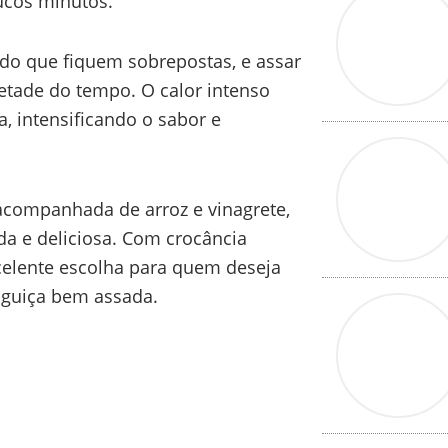
ucos minutos.
ando que fiquem sobrepostas, e assar
etade do tempo. O calor intenso
a, intensificando o sabor e
 acompanhada de arroz e vinagrete,
ida e deliciosa. Com crocância
xcelente escolha para quem deseja
inguiça bem assada.