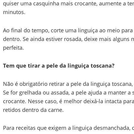
quiser uma casquinha mais crocante, aumente a te
minutos.
Ao final do tempo, corte uma linguiça ao meio para 
dentro. Se ainda estiver rosada, deixe mais alguns m
perfeita.
Tem que tirar a pele da linguiça toscana?
Não é obrigatório retirar a pele da linguiça toscan
Se for grelhada ou assada, a pele ajuda a manter a
crocante. Nesse caso, é melhor deixá-la intacta par
retidos dentro da carne.
Para receitas que exigem a linguiça desmanchada,