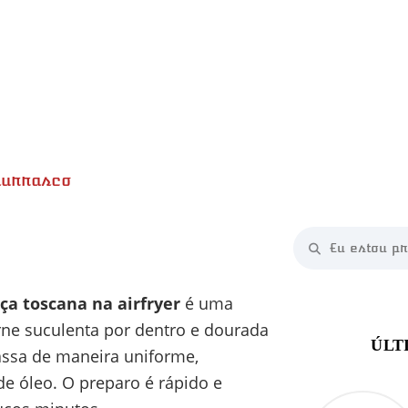
hurrasco
minutos
iça toscana na airfryer
é uma
ne suculenta por dentro e dourada
assa de maneira uniforme,
e óleo. O preparo é rápido e