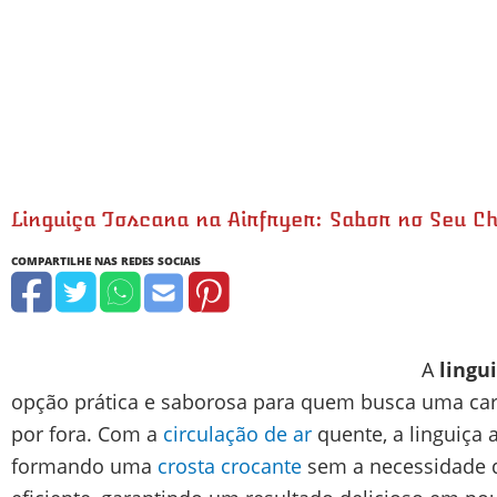
Linguiça Toscana na Airfryer: Sabor no Seu C
minutos
minutos
A
lingu
opção prática e saborosa para quem busca uma car
por fora. Com a
circulação de ar
quente, a linguiça 
formando uma
crosta crocante
sem a necessidade d