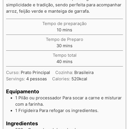
simplicidade e tradição, sendo perfeita para acompanhar
arroz, feijão verde e manteiga de garrafa.
Tempo de preparação
10
mins
Tempo de Preparo
30
mins
Tempo total
40
mins
Curso:
Prato Principal
Cozinha:
Brasileira
Servings:
4
pessoas
Calories:
520
kcal
Equipamento
1 Pilão ou processador
Para socar a carne e misturar
com a farinha.
1 Frigideira
Para refogar os ingredientes.
Ingredientes