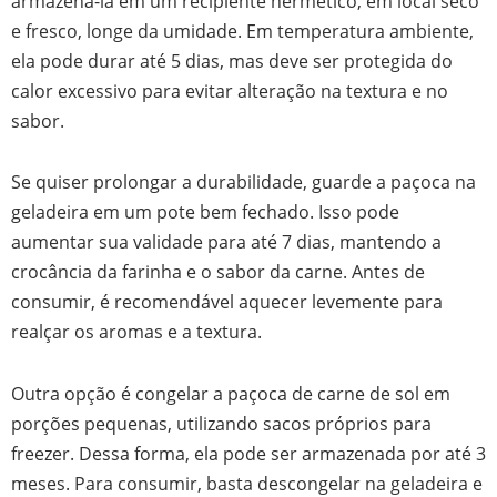
armazená-la em um recipiente hermético, em local seco
e fresco, longe da umidade. Em temperatura ambiente,
ela pode durar até 5 dias, mas deve ser protegida do
calor excessivo para evitar alteração na textura e no
sabor.
Se quiser prolongar a durabilidade, guarde a paçoca na
geladeira em um pote bem fechado. Isso pode
aumentar sua validade para até 7 dias, mantendo a
crocância da farinha e o sabor da carne. Antes de
consumir, é recomendável aquecer levemente para
realçar os aromas e a textura.
Outra opção é congelar a paçoca de carne de sol em
porções pequenas, utilizando sacos próprios para
freezer. Dessa forma, ela pode ser armazenada por até 3
meses. Para consumir, basta descongelar na geladeira e