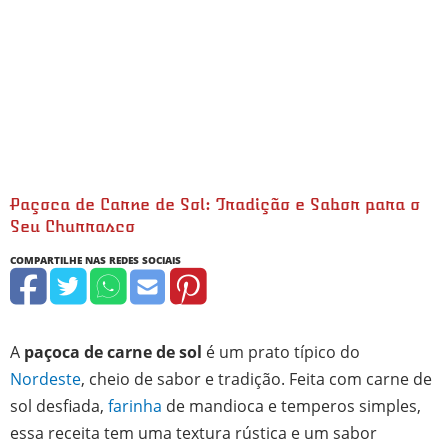
Paçoca de Carne de Sol: Tradição e Sabor para o
Seu Churrasco
minutos
minutos
minutos
A
paçoca de carne de sol
é um prato típico do
Nordeste
, cheio de sabor e tradição. Feita com carne de
sol desfiada,
farinha
de mandioca e temperos simples,
essa receita tem uma textura rústica e um sabor