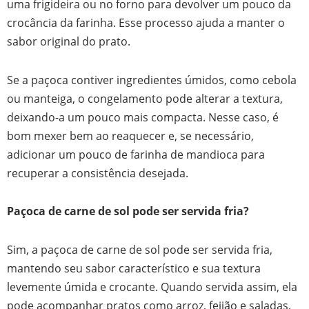
uma frigideira ou no forno para devolver um pouco da
crocância da farinha. Esse processo ajuda a manter o
sabor original do prato.
Se a paçoca contiver ingredientes úmidos, como cebola
ou manteiga, o congelamento pode alterar a textura,
deixando-a um pouco mais compacta. Nesse caso, é
bom mexer bem ao reaquecer e, se necessário,
adicionar um pouco de farinha de mandioca para
recuperar a consistência desejada.
Paçoca de carne de sol pode ser servida fria?
Sim, a paçoca de carne de sol pode ser servida fria,
mantendo seu sabor característico e sua textura
levemente úmida e crocante. Quando servida assim, ela
pode acompanhar pratos como arroz, feijão e saladas,