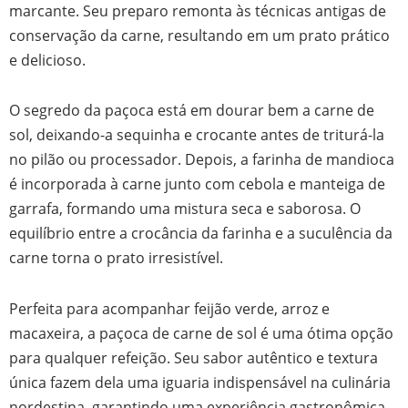
marcante. Seu preparo remonta às técnicas antigas de
conservação da carne, resultando em um prato prático
e delicioso.
O segredo da paçoca está em dourar bem a carne de
sol, deixando-a sequinha e crocante antes de triturá-la
no pilão ou processador. Depois, a farinha de mandioca
é incorporada à carne junto com cebola e manteiga de
garrafa, formando uma mistura seca e saborosa. O
equilíbrio entre a crocância da farinha e a suculência da
carne torna o prato irresistível.
Perfeita para acompanhar feijão verde, arroz e
macaxeira, a paçoca de carne de sol é uma ótima opção
para qualquer refeição. Seu sabor autêntico e textura
única fazem dela uma iguaria indispensável na culinária
nordestina, garantindo uma experiência gastronômica