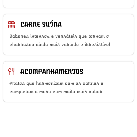
CARNE SUÍNA
Sabores intensos e versáteis que tornam o
churrasco ainda mais variado e irresistível
ACOMPANHAMENTOS
Pratos que harmonizam com as carnes e
completam a mesa com muito mais sabor