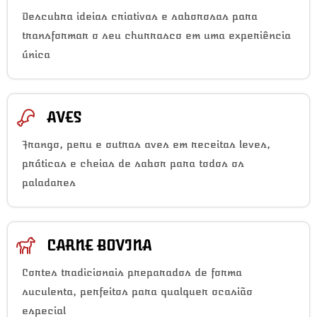
Descubra ideias criativas e saborosas para
transformar o seu churrasco em uma experiência
única
AVES
Frango, peru e outras aves em receitas leves,
práticas e cheias de sabor para todos os
paladares
CARNE BOVINA
Cortes tradicionais preparados de forma
suculenta, perfeitos para qualquer ocasião
especial