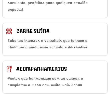
suculenta, perfeitos para qualquer ocasião
especial
CARNE SUÍNA
Sabores intensos e versáteis que tornam o
churrasco ainda mais variado e irresistível
ACOMPANHAMENTOS
Pratos que harmonizam com as carnes e
completam a mesa com muito mais sabor