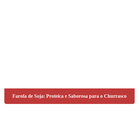
Farofa de Soja: Proteica e Saborosa para o Churrasco