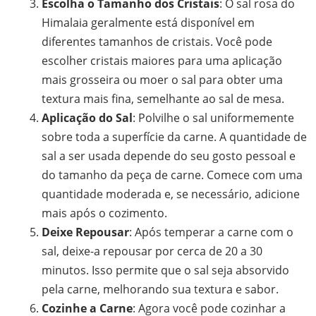
Escolha o Tamanho dos Cristais
: O sal rosa do
Himalaia geralmente está disponível em
diferentes tamanhos de cristais. Você pode
escolher cristais maiores para uma aplicação
mais grosseira ou moer o sal para obter uma
textura mais fina, semelhante ao sal de mesa.
Aplicação do Sal
: Polvilhe o sal uniformemente
sobre toda a superfície da carne. A quantidade de
sal a ser usada depende do seu gosto pessoal e
do tamanho da peça de carne. Comece com uma
quantidade moderada e, se necessário, adicione
mais após o cozimento.
Deixe Repousar
: Após temperar a carne com o
sal, deixe-a repousar por cerca de 20 a 30
minutos. Isso permite que o sal seja absorvido
pela carne, melhorando sua textura e sabor.
Cozinhe a Carne
: Agora você pode cozinhar a