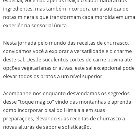
especial, você não apenas realça o sabor natural dos
ingredientes, mas também incorpora uma sutileza de
notas minerais que transformam cada mordida em uma
experiência sensorial única.
Nesta jornada pelo mundo das receitas de churrasco,
convidamos você a explorar a versatilidade e o charme
deste sal. Desde suculentos cortes de carne bovina até
opções vegetarianas criativas, este sal excepcional pode
elevar todos os pratos a um nível superior.
Acompanhe-nos enquanto desvendamos os segredos
desse “toque mágico” vindo das montanhas e aprenda
como incorporar o sal do Himalaia em suas
preparações, elevando suas receitas de churrasco a
novas alturas de sabor e sofisticação.