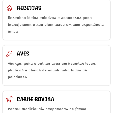
RECEITAS
Descubra ideias criativas e saborosas para
transformar o seu churrasco em uma experiência
única
AVES
Frango, peru e outras aves em receitas leves,
práticas e cheias de sabor para todos os
paladares
CARNE BOVINA
Cortes tradicionais preparados de forma