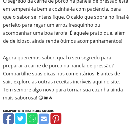
O segredo da carne de porco na panela de pressão está
em temperá-la bem e cozinhá-la com paciência, para
que o sabor se intensifique. O caldo que sobra no final é
perfeito para regar um arroz fresquinho ou
acompanhar uma boa farofa. É aquele prato que, além
de delicioso, ainda rende ótimos acompanhamentos!
Agora queremos saber: qual o seu segredo para
preparar a carne de porco na panela de pressão?
Compartilhe suas dicas nos comentários! E antes de
sair, explore as outras receitas incríveis aqui no site.
Tem sempre algo novo para tornar sua cozinha ainda
mais saborosa! 😊🐖🔥