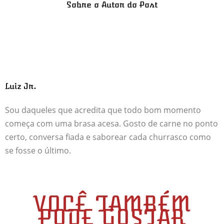
Sobre o Autor do Post
Luiz Jr.
Sou daqueles que acredita que todo bom momento
começa com uma brasa acesa. Gosto de carne no ponto
certo, conversa fiada e saborear cada churrasco como
se fosse o último.
VOCÊ TAMBÉM
PODE GOSTAR