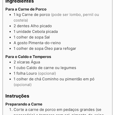
Ingredientes
Para a Carne de Porco
1
kg
Carne de porco
(pode ser lombo, pernil ou
costela)
2
dentes
Alho picado
1
unidade
Cebola picada
1
colher de sopa
Sal
A gosto
Pimenta-do-reino
1
colher de sopa
Óleo para refogar
Para o Caldo e Temperos
2
xícaras
Água
1
cubo
Caldo de carne ou legumes
1
folha
Louro
(opcional)
1
colher de chá
Cominho ou pimentão em pó
(opcional)
Instruções
Preparando a Carne
Corte a carne de porco em pedaços grandes (se