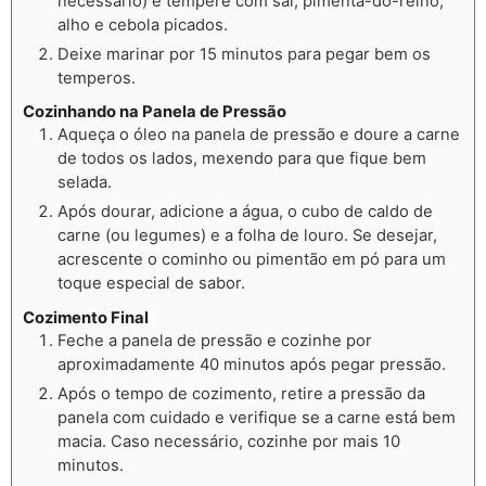
necessário) e tempere com sal, pimenta-do-reino,
alho e cebola picados.
Deixe marinar por 15 minutos para pegar bem os
temperos.
Cozinhando na Panela de Pressão
Aqueça o óleo na panela de pressão e doure a carne
de todos os lados, mexendo para que fique bem
selada.
Após dourar, adicione a água, o cubo de caldo de
carne (ou legumes) e a folha de louro. Se desejar,
acrescente o cominho ou pimentão em pó para um
toque especial de sabor.
Cozimento Final
Feche a panela de pressão e cozinhe por
aproximadamente 40 minutos após pegar pressão.
Após o tempo de cozimento, retire a pressão da
panela com cuidado e verifique se a carne está bem
macia. Caso necessário, cozinhe por mais 10
minutos.