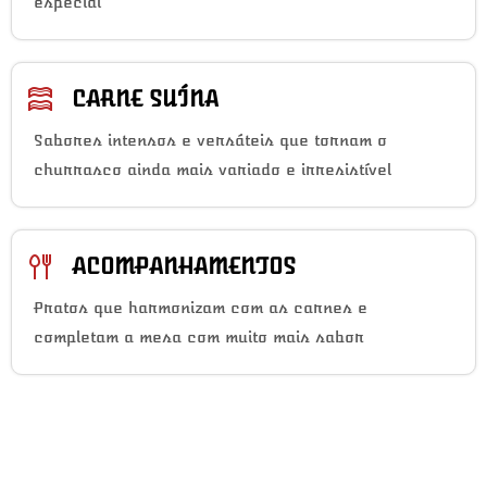
especial
CARNE SUÍNA
Sabores intensos e versáteis que tornam o
churrasco ainda mais variado e irresistível
ACOMPANHAMENTOS
Pratos que harmonizam com as carnes e
completam a mesa com muito mais sabor