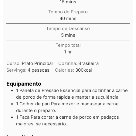
15
mins
Tempo de Preparo
40
mins
Tempo de Descanso
5
mins
Tempo total
1
hr
Curso:
Prato Principal
Cozinha:
Brasileira
Servings:
4
pessoas
Calories:
300
kcal
Equipamento
1 Panela de Pressão
Essencial para cozinhar a carne
de porco de forma rápida e manter a suculência.
1 Colher de pau
Para mexer e manusear a carne
durante o preparo.
1 Faca
Para cortar a carne de porco em pedaços
maiores, se necessário.