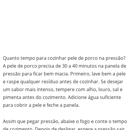
Quanto tempo para cozinhar pele de porco na pressão?
A pele de porco precisa de 30 a 40 minutos na panela de
pressão para ficar bem macia. Primeiro, lave bem a pele
e raspe qualquer resíduo antes de cozinhar. Se desejar
um sabor mais intenso, tempere com alho, louro, sal e
pimenta antes do cozimento. Adicione água suficiente
para cobrir a pele e feche a panela.
Assim que pegar pressão, abaixe o fogo e conte o tempo
de cozimento. Depois de desligar, espere a pressão sair