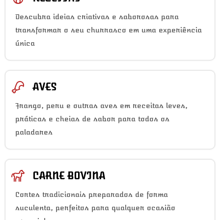
Descubra ideias criativas e saborosas para
transformar o seu churrasco em uma experiência
única
AVES
Frango, peru e outras aves em receitas leves,
práticas e cheias de sabor para todos os
paladares
CARNE BOVINA
Cortes tradicionais preparados de forma
suculenta, perfeitos para qualquer ocasião