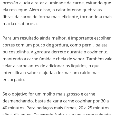
pressão ajuda a reter a umidade da carne, evitando que
ela resseque. Além disso, o calor intenso quebra as
fibras da carne de forma mais eficiente, tornando-a mais
macia e saborosa.
Para um resultado ainda melhor, é importante escolher
cortes com um pouco de gordura, como pernil, paleta
ou costelinha. A gordura derrete durante o cozimento,
mantendo a carne úmida e cheia de sabor. Também vale
selar a carne antes de adicionar os líquidos, o que
intensifica o sabor e ajuda a formar um caldo mais
encorpado.
Se o objetivo for um molho mais grosso e carne
desmanchando, basta deixar a carne cozinhar por 30 a
40 minutos. Para pedaços mais firmes, 20 a 25 minutos
são suficientes. O segredo é abrir a panela com cuidado