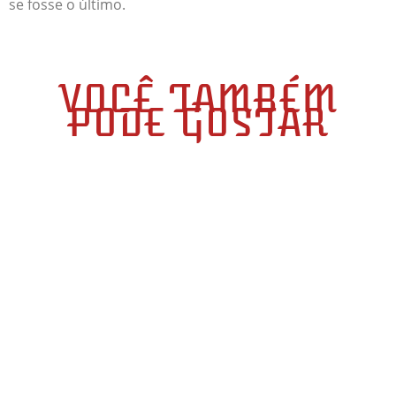
se fosse o último.
VOCÊ TAMBÉM
PODE GOSTAR