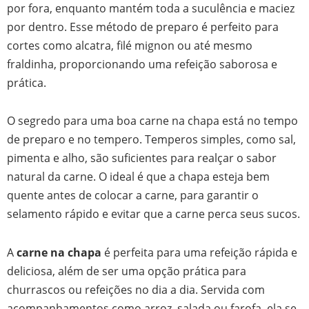
por fora, enquanto mantém toda a suculência e maciez
por dentro. Esse método de preparo é perfeito para
cortes como alcatra, filé mignon ou até mesmo
fraldinha, proporcionando uma refeição saborosa e
prática.
O segredo para uma boa carne na chapa está no tempo
de preparo e no tempero. Temperos simples, como sal,
pimenta e alho, são suficientes para realçar o sabor
natural da carne. O ideal é que a chapa esteja bem
quente antes de colocar a carne, para garantir o
selamento rápido e evitar que a carne perca seus sucos.
A
carne na chapa
é perfeita para uma refeição rápida e
deliciosa, além de ser uma opção prática para
churrascos ou refeições no dia a dia. Servida com
acompanhamentos como arroz, salada ou farofa, ela se