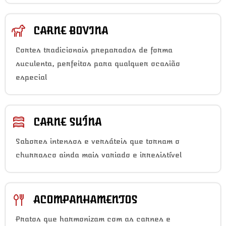
CARNE BOVINA
Cortes tradicionais preparados de forma
suculenta, perfeitos para qualquer ocasião
especial
CARNE SUÍNA
Sabores intensos e versáteis que tornam o
churrasco ainda mais variado e irresistível
ACOMPANHAMENTOS
Pratos que harmonizam com as carnes e