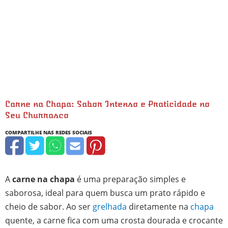
Carne na Chapa: Sabor Intenso e Praticidade no
Seu Churrasco
minutos
minutos
minutos
A
carne na chapa
é uma preparação simples e
saborosa, ideal para quem busca um prato rápido e
cheio de sabor. Ao ser
grelhada
diretamente na
chapa
quente, a carne fica com uma crosta dourada e crocante