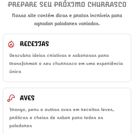
PREPARE SEU PRÓXIMO CHURRASCO
Nosso site contém dicas e pratos incríveis para
agradar paladares variados.
RECEITAS
Descubra ideias criativas e saborosas para
transformar o seu churrasco em uma experiência
única
AVES
Frango, peru e outras aves em receitas leves,
práticas e cheias de sabor para todos os
paladares