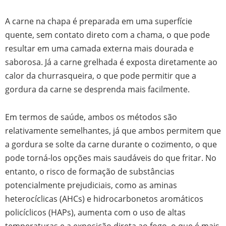
A carne na chapa é preparada em uma superfície
quente, sem contato direto com a chama, o que pode
resultar em uma camada externa mais dourada e
saborosa. Já a carne grelhada é exposta diretamente ao
calor da churrasqueira, o que pode permitir que a
gordura da carne se desprenda mais facilmente.
Em termos de saúde, ambos os métodos são
relativamente semelhantes, já que ambos permitem que
a gordura se solte da carne durante o cozimento, o que
pode torná-los opções mais saudáveis do que fritar. No
entanto, o risco de formação de substâncias
potencialmente prejudiciais, como as aminas
heterocíclicas (AHCs) e hidrocarbonetos aromáticos
policíclicos (HAPs), aumenta com o uso de altas
temperaturas e a exposição direta ao fogo, o que é mais