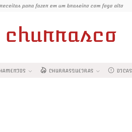
receitas para fazer em um braseiro com fogo alto
churrasco
HAMENTOS
CHURRASQUEIRAS
DICA