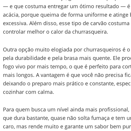
— e que costuma entregar um ótimo resultado — é o
acácia, porque queima de forma uniforme e atinge 
excessiva. Além disso, esse tipo de carvão costuma
controlar melhor o calor da churrasqueira.
Outra opção muito elogiada por churrasqueiros é o
pela durabilidade e pela brasa mais quente. Ele p
fogo vivo por mais tempo, o que é perfeito para co
mais longos. A vantagem é que você não precisa fic
deixando o preparo mais prático e constante, espe
cozinhar com calma.
Para quem busca um nível ainda mais profissional,
que dura bastante, quase não solta fumaça e tem 
caro, mas rende muito e garante um sabor bem puro