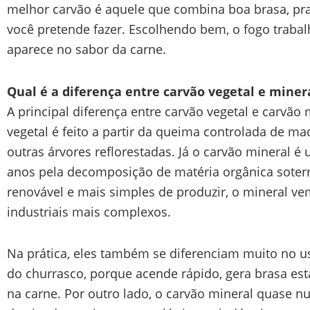
melhor carvão é aquele que combina boa brasa, pra
você pretende fazer. Escolhendo bem, o fogo trabal
aparece no sabor da carne.
Qual é a diferença entre carvão vegetal e miner
A principal diferença entre carvão vegetal e carvão
vegetal é feito a partir da queima controlada de ma
outras árvores reflorestadas. Já o carvão mineral 
anos pela decomposição de matéria orgânica soterr
renovável e mais simples de produzir, o mineral v
industriais mais complexos.
Na prática, eles também se diferenciam muito no us
do churrasco, porque acende rápido, gera brasa es
na carne. Por outro lado, o carvão mineral quase n