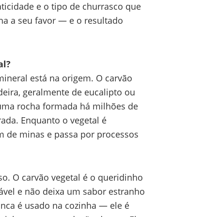
ticidade e o tipo de churrasco que
ha a seu favor — e o resultado
al?
 mineral está na origem. O carvão
deira, geralmente de eucalipto ou
é uma rocha formada há milhões de
ada. Enquanto o vegetal é
em de minas e passa por processos
o. O carvão vegetal é o queridinho
tável e não deixa um sabor estranho
unca é usado na cozinha — ele é