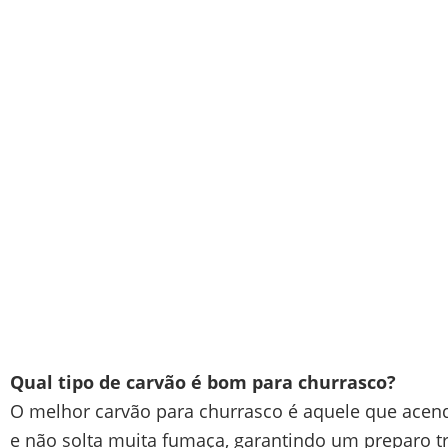
Qual tipo de carvão é bom para churrasco?
O melhor carvão para churrasco é aquele que acend
e não solta muita fumaça, garantindo um preparo t