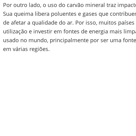
Por outro lado, o uso do carvão mineral traz impac
Sua queima libera poluentes e gases que contribu
de afetar a qualidade do ar. Por isso, muitos paíse
utilização e investir em fontes de energia mais lim
usado no mundo, principalmente por ser uma fonte 
em várias regiões.