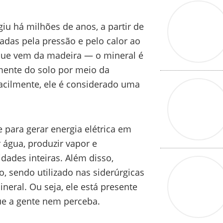
iu há milhões de anos, a partir de
adas pela pressão e pelo calor ao
 que vem da madeira — o mineral é
amente do solo por meio da
acilmente, ele é considerado uma
 para gerar energia elétrica em
 água, produzir vapor e
dades inteiras. Além disso,
 sendo utilizado nas siderúrgicas
eral. Ou seja, ele está presente
ue a gente nem perceba.