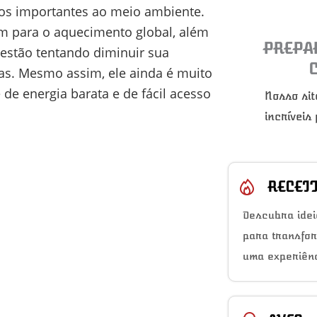
tos importantes ao meio ambiente.
em para o aquecimento global, além
PREPA
s estão tentando diminuir sua
pas. Mesmo assim, ele ainda é muito
de energia barata e de fácil acesso
Nosso sit
incríveis
RECEI
Descubra idei
para transfo
uma experiênc