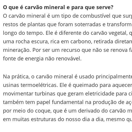
O que é carvão mineral e para que serve?
O carvão mineral é um tipo de combustível que surg
restos de plantas que foram soterradas e transform
longo do tempo. Ele é diferente do carvão vegetal,
uma rocha escura, rica em carbono, retirada diret
mineração. Por ser um recurso que não se renova f
fonte de energia não renovável.
Na prática, o carvão mineral é usado principalmente
usinas termoelétricas. Ele é queimado para aquecer
movimentar turbinas que geram eletricidade para ci
também tem papel fundamental na produção de aço,
por meio do coque, que é um derivado do carvão min
em muitas estruturas do nosso dia a dia, mesmo q