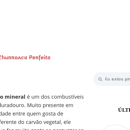
Churrasco Perfeito
o mineral
é um dos combustíveis
 duradouro. Muito presente em
idade entre quem gosta de
ferente do carvão vegetal, ele