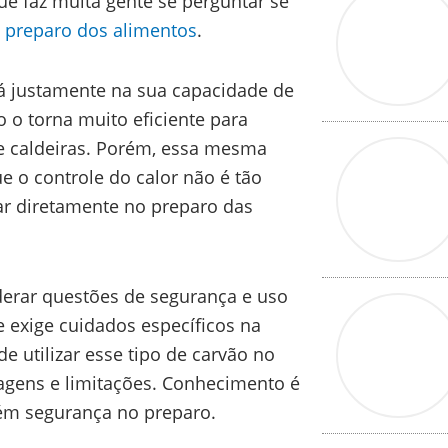
ue faz muita gente se perguntar se
o
preparo dos alimentos
.
á justamente na sua capacidade de
 o torna muito eficiente para
e caldeiras. Porém, essa mesma
ue o controle do calor não é tão
ar diretamente no preparo das
rar questões de segurança e uso
 exige cuidados específicos na
de utilizar esse tipo de carvão no
tagens e limitações. Conhecimento é
ém segurança no preparo.