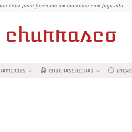
receitas para fazer em um braseiro com fogo alto
churrasco
HAMENTOS
CHURRASQUEIRAS
DICA