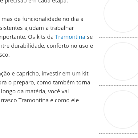
 e precisão em cada etapa.
 mas de funcionalidade no dia a
esistentes ajudam a trabalhar
mportante. Os kits da
Tramontina
se
ntre durabilidade, conforto no uso e
sco.
ção e capricho, investir em um kit
ora o preparo, como também torna
longo da matéria, você vai
urrasco Tramontina e como ele