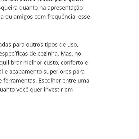
squeira quanto na apresentação
ia ou amigos com frequência, esse
das para outros tipos de uso,
specíficas de cozinha. Mas, no
uilibrar melhor custo, conforto e
ual e acabamento superiores para
 ferramentas. Escolher entre uma
uanto você quer investir em