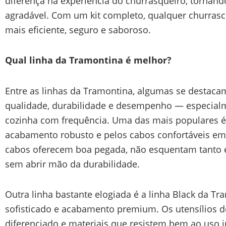
diferença na experiência do churrasqueiro, tornan
agradável. Com um kit completo, qualquer churrasc
mais eficiente, seguro e saboroso.
Qual linha da Tramontina é melhor?
Entre as linhas da Tramontina, algumas se destaca
qualidade, durabilidade e desempenho — especia
cozinha com frequência. Uma das mais populares é
acabamento robusto e pelos cabos confortáveis em
cabos oferecem boa pegada, não esquentam tanto e 
sem abrir mão da durabilidade.
Outra linha bastante elogiada é a linha Black da Tr
sofisticado e acabamento premium. Os utensílios d
diferenciado e materiais que resistem bem ao uso 