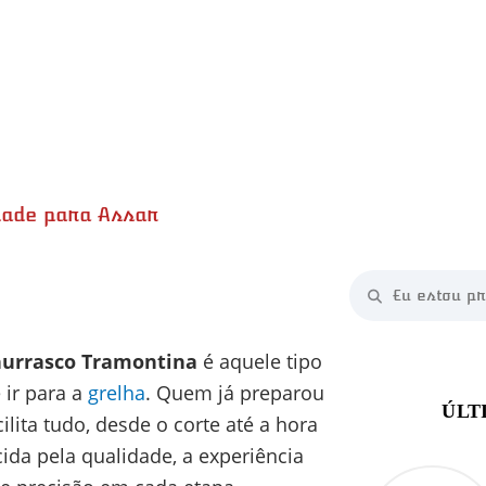
dade para Assar
hurrasco Tramontina
é aquele tipo
 ir para a
grelha
. Quem já preparou
lita tudo, desde o corte até a hora
ida pela qualidade, a experiência