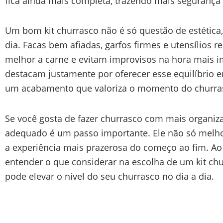
fica ainda mais completa, trazendo mais segurança
Um bom kit churrasco não é só questão de estética,
dia. Facas bem afiadas, garfos firmes e utensílios r
melhor a carne e evitam improvisos na hora mais i
destacam justamente por oferecer esse equilíbrio e
um acabamento que valoriza o momento do churra
Se você gosta de fazer churrasco com mais organiza
adequado é um passo importante. Ele não só melh
a experiência mais prazerosa do começo ao fim. Ao 
entender o que considerar na escolha de um kit ch
pode elevar o nível do seu churrasco no dia a dia.