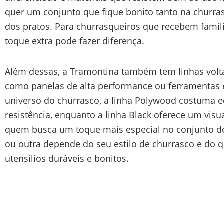
quer um conjunto que fique bonito tanto na churra
dos pratos. Para churrasqueiros que recebem famíl
toque extra pode fazer diferença.
Além dessas, a Tramontina também tem linhas volta
como panelas de alta performance ou ferramentas e
universo do churrasco, a linha Polywood costuma eq
resistência, enquanto a linha Black oferece um vis
quem busca um toque mais especial no conjunto de
ou outra depende do seu estilo de churrasco e do q
utensílios duráveis e bonitos.