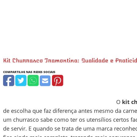
Kit Churrasco Tramontina: Qualidade e Pratici
O
kit c
de escolha que faz diferença antes mesmo da carne
um churrasco sabe como ter os utensílios certos faci
de servir. E quando se trata de uma marca reconhec