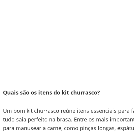
Quais são os itens do kit churrasco?
Um bom kit churrasco reúne itens essenciais para fa
tudo saia perfeito na brasa. Entre os mais importa
para manusear a carne, como pinças longas, espátula