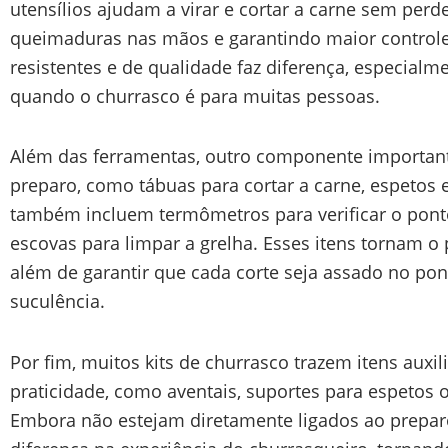
utensílios ajudam a virar e cortar a carne sem perd
queimaduras nas mãos e garantindo maior controle
resistentes e de qualidade faz diferença, especial
quando o churrasco é para muitas pessoas.
Além das ferramentas, outro componente importante
preparo, como tábuas para cortar a carne, espetos e
também incluem termômetros para verificar o ponto
escovas para limpar a grelha. Esses itens tornam o
além de garantir que cada corte seja assado no pon
suculência.
Por fim, muitos kits de churrasco trazem itens auxi
praticidade, como aventais, suportes para espetos 
Embora não estejam diretamente ligados ao prepar