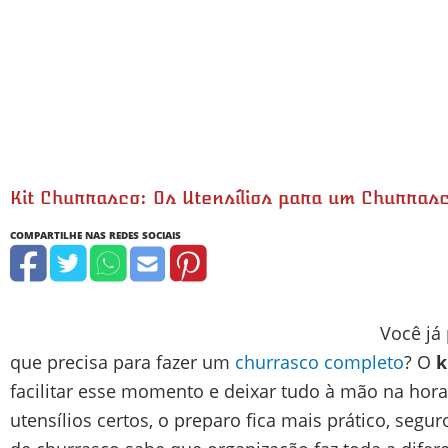
Kit Churrasco: Os Utensílios para um Churras
Você já
que precisa para fazer um
churrasco completo
? O
k
facilitar esse momento e deixar tudo à mão na hor
utensílios certos, o preparo fica mais prático, seg