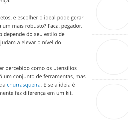
ença.
tos, e escolher o ideal pode gerar
u um mais robusto? Faca, pegador,
do depende do seu estilo de
judam a elevar o nível do
ter percebido como os utensílios
só um conjunto de ferramentas, mas
 da
churrasqueira
. E se a ideia é
mente faz diferença em um kit.