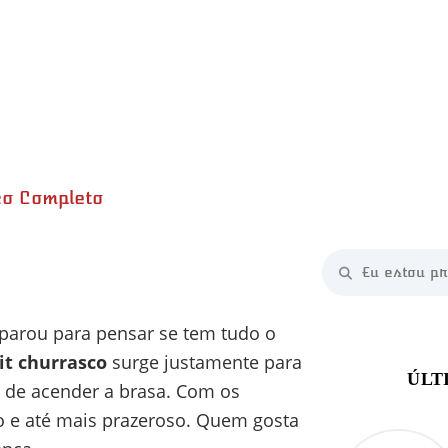
co Completo
 parou para pensar se tem tudo o
it churrasco
surge justamente para
a de acender a brasa. Com os
uro e até mais prazeroso. Quem gosta