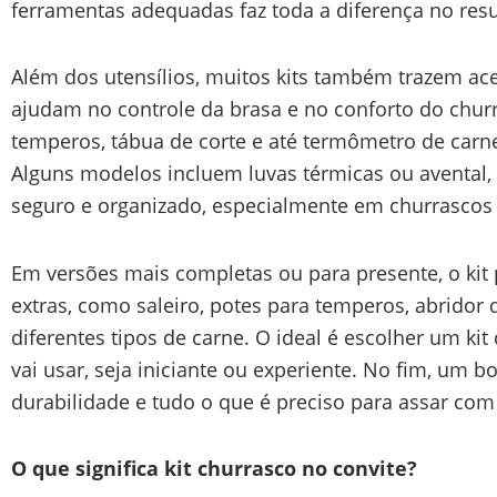
ferramentas adequadas faz toda a diferença no resul
Além dos utensílios, muitos kits também trazem a
ajudam no controle da brasa e no conforto do churr
temperos, tábua de corte e até termômetro de carn
Alguns modelos incluem luvas térmicas ou avental,
seguro e organizado, especialmente em churrascos
Em versões mais completas ou para presente, o kit
extras, como saleiro, potes para temperos, abridor d
diferentes tipos de carne. O ideal é escolher um k
vai usar, seja iniciante ou experiente. No fim, um b
durabilidade e tudo o que é preciso para assar com
O que significa kit churrasco no convite?