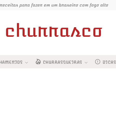
receitas para fazer em um braseiro com fogo alto
churrasco
HAMENTOS
CHURRASQUEIRAS
DICA