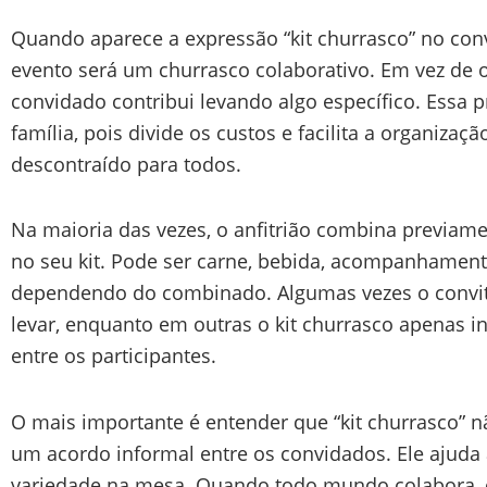
Quando aparece a expressão “kit churrasco” no conv
evento será um churrasco colaborativo. Em vez de o
convidado contribui levando algo específico. Essa 
família, pois divide os custos e facilita a organizaç
descontraído para todos.
Na maioria das vezes, o anfitrião combina previam
no seu kit. Pode ser carne, bebida, acompanhamento
dependendo do combinado. Algumas vezes o convit
levar, enquanto em outras o kit churrasco apenas in
entre os participantes.
O mais importante é entender que “kit churrasco” 
um acordo informal entre os convidados. Ele ajuda 
variedade na mesa. Quando todo mundo colabora, o 