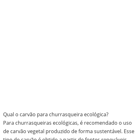
Qual o carvão para churrasqueira ecológica?
Para churrasqueiras ecológicas, é recomendado o uso
de carvão vegetal produzido de forma sustentável. Esse
tipo de carvão é obtido a partir de fontes renováveis,