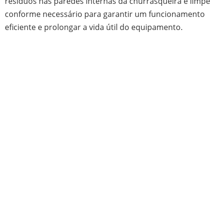
resíduos nas paredes internas da churrasqueira e limpe
conforme necessário para garantir um funcionamento
eficiente e prolongar a vida útil do equipamento.