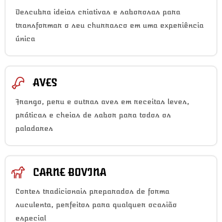
Descubra ideias criativas e saborosas para
transformar o seu churrasco em uma experiência
única
AVES
Frango, peru e outras aves em receitas leves,
práticas e cheias de sabor para todos os
paladares
CARNE BOVINA
Cortes tradicionais preparados de forma
suculenta, perfeitos para qualquer ocasião
especial