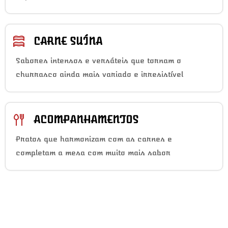
CARNE SUÍNA
Sabores intensos e versáteis que tornam o
churrasco ainda mais variado e irresistível
ACOMPANHAMENTOS
Pratos que harmonizam com as carnes e
completam a mesa com muito mais sabor