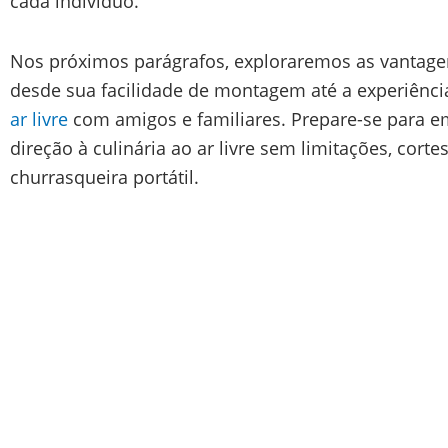
cada indivíduo.
Nos próximos parágrafos, exploraremos as vantagen
desde sua facilidade de montagem até a experiênci
ar livre
com amigos e familiares. Prepare-se para 
direção à culinária ao ar livre sem limitações, cor
churrasqueira portátil.