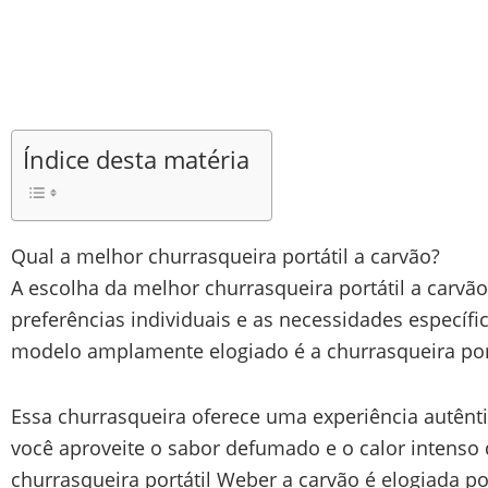
Índice desta matéria
Qual a melhor churrasqueira portátil a carvão?
A escolha da melhor churrasqueira portátil a carvã
preferências individuais e as necessidades específ
modelo amplamente elogiado é a churrasqueira por
Essa churrasqueira oferece uma experiência autênt
você aproveite o sabor defumado e o calor intenso 
churrasqueira portátil Weber a carvão é elogiada p