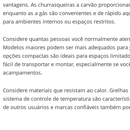
vantagens. As churrasqueiras a carvão proporcion
enquanto as a gás são convenientes e de rápido aque
para ambientes internos ou espaços restritos.
Considere quantas pessoas você normalmente atend
Modelos maiores podem ser mais adequados para 
opções compactas são ideais para espaços limitados
fácil de transportar e montar, especialmente se voc
acampamentos.
Considere materiais que resistam ao calor. Grelhas
sistema de controle de temperatura são característi
de outros usuários e marcas confiáveis também po