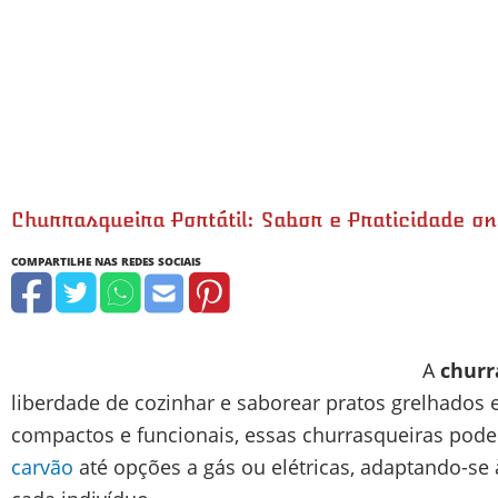
Churrasqueira Portátil: Sabor e Praticidade on
A
churr
liberdade de cozinhar e saborear pratos grelhados
compactos e funcionais, essas churrasqueiras pod
carvão
até opções a gás ou elétricas, adaptando-se 