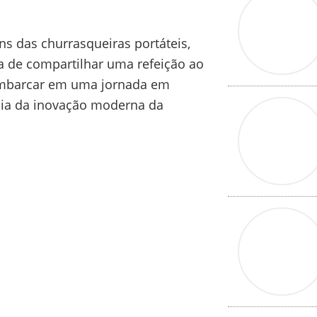
s das churrasqueiras portáteis,
a de compartilhar uma refeição ao
embarcar em uma jornada em
tesia da inovação moderna da