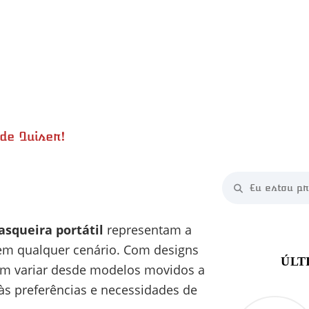
de Quiser!
asqueira portátil
representam a
 em qualquer cenário. Com designs
em variar desde modelos movidos a
às preferências e necessidades de