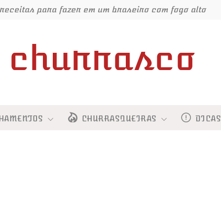
receitas para fazer em um braseiro com fogo alto
churrasco
HAMENTOS
CHURRASQUEIRAS
DICA