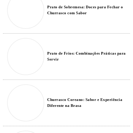
Prato de Sobremesa: Doces para Fechar o
Churrasco com Sabor
Prato de Frios: Combinações Práticas para
Servir
Churrasco Coreano: Sabor e Experiência
Diferente na Brasa