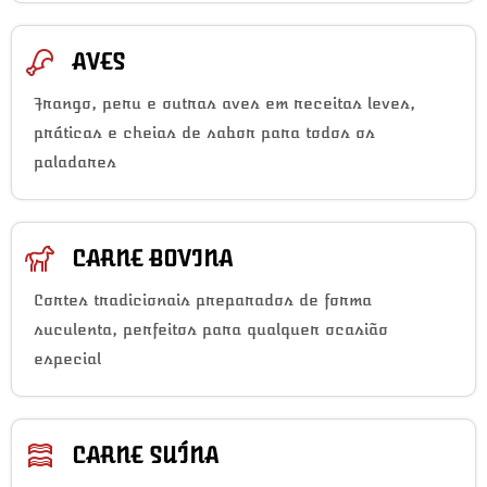
AVES
Frango, peru e outras aves em receitas leves,
práticas e cheias de sabor para todos os
paladares
CARNE BOVINA
Cortes tradicionais preparados de forma
suculenta, perfeitos para qualquer ocasião
especial
CARNE SUÍNA