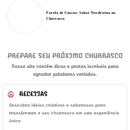
Farofa de Cuscuz: Sabor Nordestino no
Churrasco
PREPARE SEU PRÓXIMO CHURRASCO
Nosso site contém dicas e pratos incríveis para
agradar paladares variados.
RECEITAS
Descubra ideias criativas e saborosas para
transformar o seu churrasco em uma experiência
única