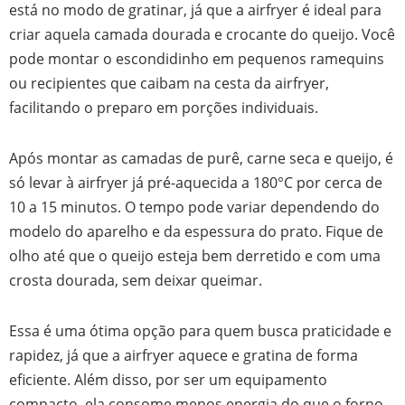
está no modo de gratinar, já que a airfryer é ideal para
criar aquela camada dourada e crocante do queijo. Você
pode montar o escondidinho em pequenos ramequins
ou recipientes que caibam na cesta da airfryer,
facilitando o preparo em porções individuais.
Após montar as camadas de purê, carne seca e queijo, é
só levar à airfryer já pré-aquecida a 180°C por cerca de
10 a 15 minutos. O tempo pode variar dependendo do
modelo do aparelho e da espessura do prato. Fique de
olho até que o queijo esteja bem derretido e com uma
crosta dourada, sem deixar queimar.
Essa é uma ótima opção para quem busca praticidade e
rapidez, já que a airfryer aquece e gratina de forma
eficiente. Além disso, por ser um equipamento
compacto, ela consome menos energia do que o forno