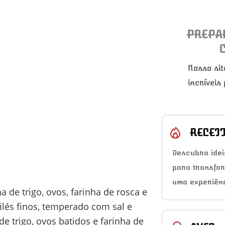
PREPA
Nosso sit
incríveis
RECEI
Descubra idei
para transfo
uma experiênc
ha de trigo, ovos, farinha de rosca e
ilés finos, temperado com sal e
 trigo, ovos batidos e farinha de