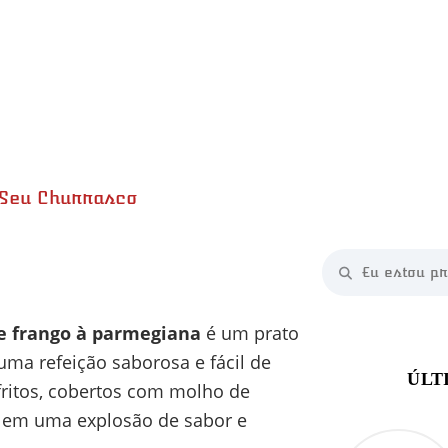
 Seu Churrasco
minutos
de frango à parmegiana
é um prato
uma refeição saborosa e fácil de
fritos, cobertos com molho de
a em uma explosão de sabor e