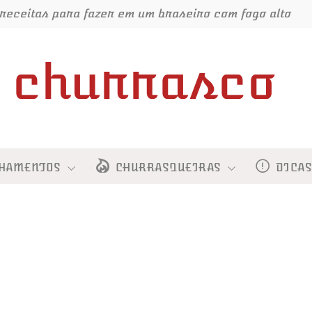
receitas para fazer em um braseiro com fogo alto
churrasco
HAMENTOS
CHURRASQUEIRAS
DICA