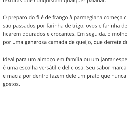
texturas que conquistam qualquer paladar.
O preparo do filé de frango à parmegiana começa 
são passados por farinha de trigo, ovos e farinha de
ficarem dourados e crocantes. Em seguida, o molho
por uma generosa camada de queijo, que derrete du
Ideal para um almoço em família ou um jantar espec
é uma escolha versátil e deliciosa. Seu sabor marca
e macia por dentro fazem dele um prato que nunca 
gostos.