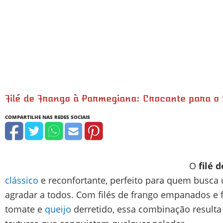
Filé de Frango à Parmegiana: Crocante para o
minutos
minutos
minutos
O
filé 
clássico
e reconfortante, perfeito para quem busca 
agradar a todos. Com filés de frango empanados e 
tomate e
queijo
derretido, essa combinação result