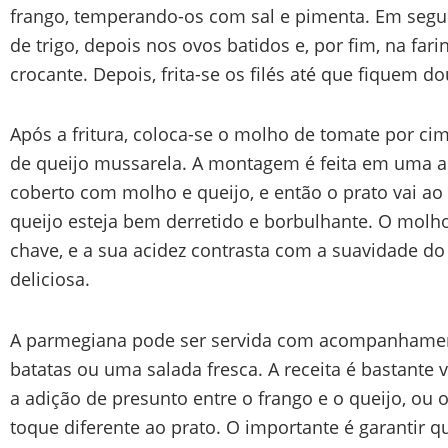
frango, temperando-os com sal e pimenta. Em segui
de trigo, depois nos ovos batidos e, por fim, na far
crocante. Depois, frita-se os filés até que fiquem d
Após a fritura, coloca-se o molho de tomate por c
de queijo mussarela. A montagem é feita em uma as
coberto com molho e queijo, e então o prato vai ao 
queijo esteja bem derretido e borbulhante. O mol
chave, e a sua acidez contrasta com a suavidade d
deliciosa.
A parmegiana pode ser servida com acompanhamen
batatas ou uma salada fresca. A receita é bastante 
a adição de presunto entre o frango e o queijo, ou 
toque diferente ao prato. O importante é garantir 