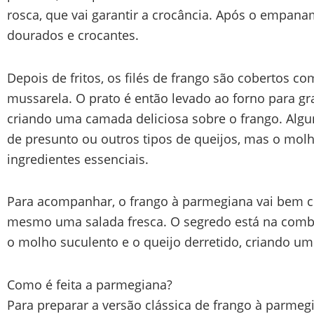
rosca, que vai garantir a crocância. Após o empaname
dourados e crocantes.
Depois de fritos, os filés de frango são cobertos c
mussarela. O prato é então levado ao forno para gra
criando uma camada deliciosa sobre o frango. Algu
de presunto ou outros tipos de queijos, mas o mol
ingredientes essenciais.
Para acompanhar, o frango à parmegiana vai bem co
mesmo uma salada fresca. O segredo está na comb
o molho suculento e o queijo derretido, criando um
Como é feita a parmegiana?
Para preparar a versão clássica de frango à parmegi