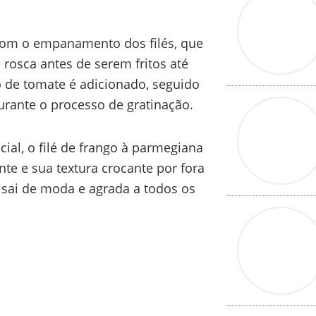
com o empanamento dos filés, que
 rosca antes de serem fritos até
 de tomate é adicionado, seguido
rante o processo de gratinação.
ial, o filé de frango à parmegiana
nte e sua textura crocante por fora
sai de moda e agrada a todos os