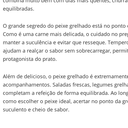
combina muito bem com dias mais quentes, churras
equilibradas.
O grande segredo do peixe grelhado está no ponto 
Como é uma carne mais delicada, o cuidado no prep
manter a suculência e evitar que resseque. Tempero
ajudam a realçar o sabor sem sobrecarregar, permit
protagonista do prato.
Além de delicioso, o peixe grelhado é extremament
acompanhamentos. Saladas frescas, legumes grelha
completam a refeição de forma equilibrada. Ao long
como escolher o peixe ideal, acertar no ponto da gr
suculento e cheio de sabor.