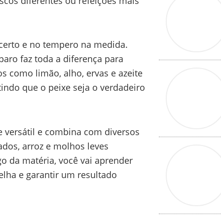
cos diferentes ou refeições mais
certo e no tempero na medida.
aro faz toda a diferença para
s como limão, alho, ervas e azeite
indo que o peixe seja o verdadeiro
e versátil e combina com diversos
dos, arroz e molhos leves
o da matéria, você vai aprender
elha e garantir um resultado