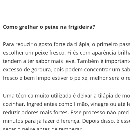
Como grelhar o peixe na frigideira?
Para reduzir o gosto forte da tilápia, o primeiro pa
escolher um peixe fresco. Filés com aparência brilh
tendem a ter sabor mais leve. Também é important
excesso de gordura, pois podem concentrar um sab
fresco e bem limpo estiver o peixe, melhor será o r
Uma técnica muito utilizada é deixar a tilápia de 
cozinhar. Ingredientes como limão, vinagre ou até l
reduzir odores mais fortes. Esse processo não prec
minutos para já fazer diferença. Depois disso, é ess
secar o peixe antes de temperar.