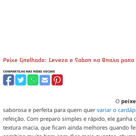
Peixe Grelhado: Leveza e Sabor na Brasa para
minutos
minutos
O
peixe
saborosa e perfeita para quem quer
variar o cardáp
refeição. Com preparo simples e rápido, ele ganha 
textura macia, que ficam ainda melhores quando fe