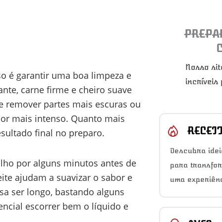
PREPA
Nosso sit
sso é garantir uma boa limpeza e
incríveis
ante, carne firme e cheiro suave
e remover partes mais escuras ou
or mais intenso. Quanto mais
RECEI
esultado final no preparo.
Descubra idei
molho por alguns minutos antes de
para transfo
eite ajudam a suavizar o sabor e
uma experiênc
isa ser longo, bastando alguns
encial escorrer bem o líquido e