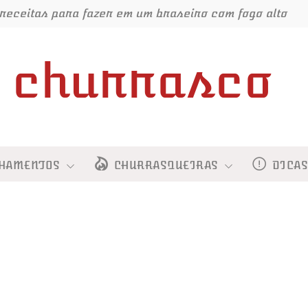
receitas para fazer em um braseiro com fogo alto
churrasco
HAMENTOS
CHURRASQUEIRAS
DICA