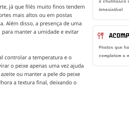
o churrasco a
rte, já que filés muito finos tendem
irresistível
ortes mais altos ou em postas
a. Além disso, a presença de uma
 para manter a umidade e evitar
ACOMP
Pratos que h
completam a 
l controlar a temperatura e o
virar o peixe apenas uma vez ajuda
e azeite ou manter a pele do peixe
ora a textura final, deixando o