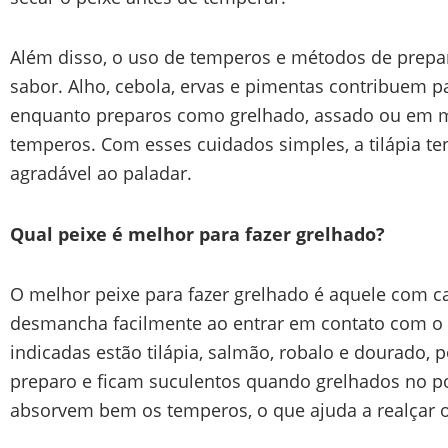
Além disso, o uso de temperos e métodos de prepar
sabor. Alho, cebola, ervas e pimentas contribuem 
enquanto preparos como grelhado, assado ou em 
temperos. Com esses cuidados simples, a tilápia te
agradável ao paladar.
Qual peixe é melhor para fazer grelhado?
O melhor peixe para fazer grelhado é aquele com ca
desmancha facilmente ao entrar em contato com o c
indicadas estão tilápia, salmão, robalo e dourado, 
preparo e ficam suculentos quando grelhados no p
absorvem bem os temperos, o que ajuda a realçar o