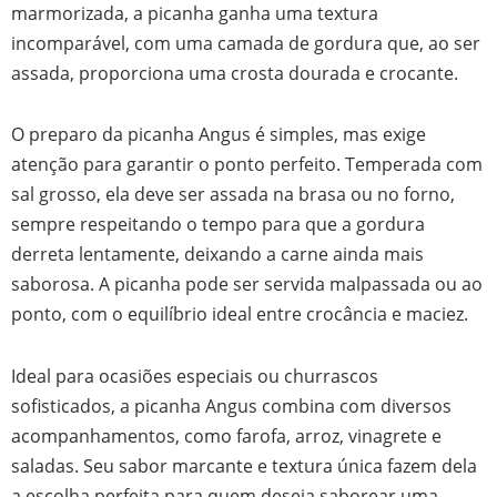
marmorizada, a picanha ganha uma textura
incomparável, com uma camada de gordura que, ao ser
assada, proporciona uma crosta dourada e crocante.
O preparo da picanha Angus é simples, mas exige
atenção para garantir o ponto perfeito. Temperada com
sal grosso, ela deve ser assada na brasa ou no forno,
sempre respeitando o tempo para que a gordura
derreta lentamente, deixando a carne ainda mais
saborosa. A picanha pode ser servida malpassada ou ao
ponto, com o equilíbrio ideal entre crocância e maciez.
Ideal para ocasiões especiais ou churrascos
sofisticados, a picanha Angus combina com diversos
acompanhamentos, como farofa, arroz, vinagrete e
saladas. Seu sabor marcante e textura única fazem dela
a escolha perfeita para quem deseja saborear uma