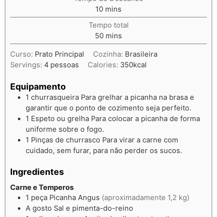
10
mins
Tempo total
50
mins
Curso:
Prato Principal
Cozinha:
Brasileira
Servings:
4
pessoas
Calories:
350
kcal
Equipamento
1 churrasqueira
Para grelhar a picanha na brasa e
garantir que o ponto de cozimento seja perfeito.
1 Espeto ou grelha
Para colocar a picanha de forma
uniforme sobre o fogo.
1 Pinças de churrasco
Para virar a carne com
cuidado, sem furar, para não perder os sucos.
Ingredientes
Carne e Temperos
1
peça
Picanha Angus
(aproximadamente 1,2 kg)
A gosto
Sal e pimenta-do-reino