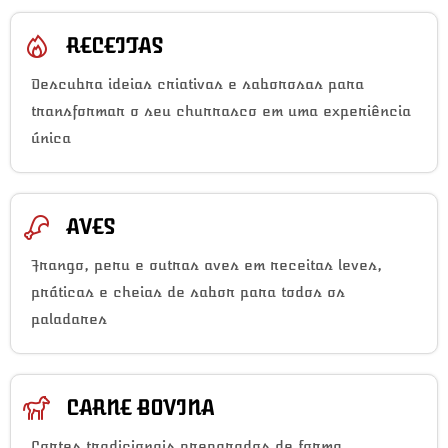
RECEITAS
Descubra ideias criativas e saborosas para
transformar o seu churrasco em uma experiência
única
AVES
Frango, peru e outras aves em receitas leves,
práticas e cheias de sabor para todos os
paladares
CARNE BOVINA
Cortes tradicionais preparados de forma