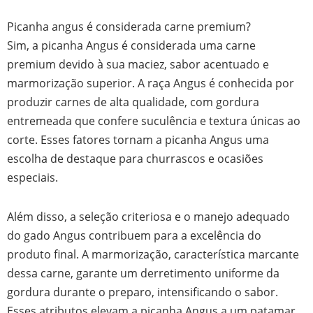
Picanha angus é considerada carne premium?
Sim, a picanha Angus é considerada uma carne
premium devido à sua maciez, sabor acentuado e
marmorização superior. A raça Angus é conhecida por
produzir carnes de alta qualidade, com gordura
entremeada que confere suculência e textura únicas ao
corte. Esses fatores tornam a picanha Angus uma
escolha de destaque para churrascos e ocasiões
especiais.
Além disso, a seleção criteriosa e o manejo adequado
do gado Angus contribuem para a excelência do
produto final. A marmorização, característica marcante
dessa carne, garante um derretimento uniforme da
gordura durante o preparo, intensificando o sabor.
Esses atributos elevam a picanha Angus a um patamar