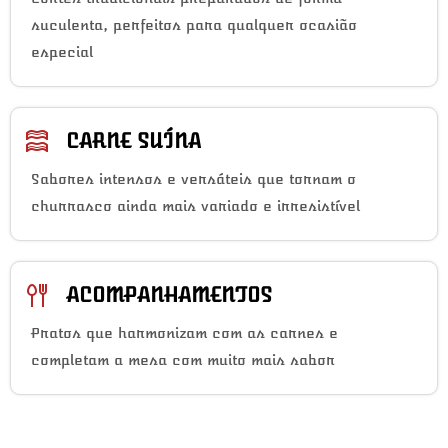
suculenta, perfeitos para qualquer ocasião
especial
CARNE SUÍNA
Sabores intensos e versáteis que tornam o
churrasco ainda mais variado e irresistível
ACOMPANHAMENTOS
Pratos que harmonizam com as carnes e
completam a mesa com muito mais sabor