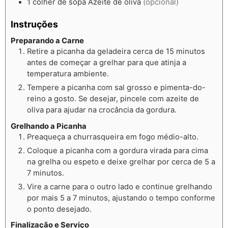
1
colher de sopa
Azeite de oliva
(opcional)
Instruções
Preparando a Carne
Retire a picanha da geladeira cerca de 15 minutos
antes de começar a grelhar para que atinja a
temperatura ambiente.
Tempere a picanha com sal grosso e pimenta-do-
reino a gosto. Se desejar, pincele com azeite de
oliva para ajudar na crocância da gordura.
Grelhando a Picanha
Preaqueça a churrasqueira em fogo médio-alto.
Coloque a picanha com a gordura virada para cima
na grelha ou espeto e deixe grelhar por cerca de 5 a
7 minutos.
Vire a carne para o outro lado e continue grelhando
por mais 5 a 7 minutos, ajustando o tempo conforme
o ponto desejado.
Finalização e Serviço