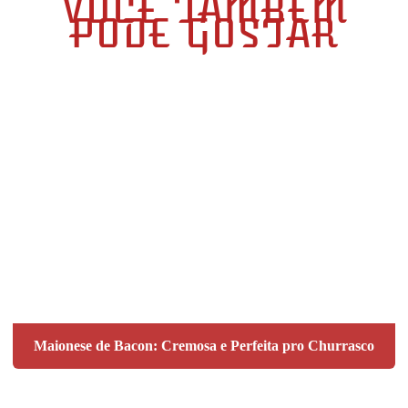
VOCÊ TAMBÉM
PODE GOSTAR
Maionese de Bacon: Cremosa e Perfeita pro Churrasco