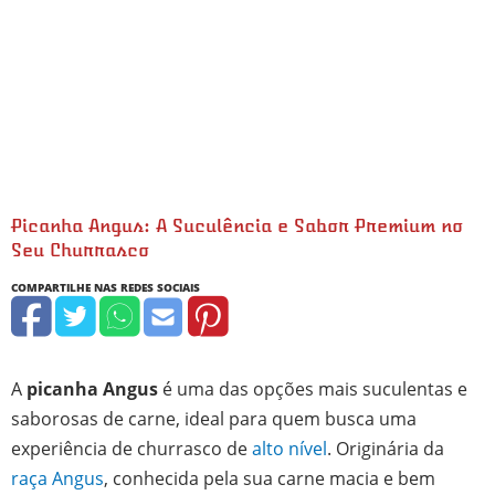
Picanha Angus: A Suculência e Sabor Premium no
Seu Churrasco
minutos
minutos
minutos
minutos
A
picanha Angus
é uma das opções mais suculentas e
saborosas de carne, ideal para quem busca uma
experiência de churrasco de
alto nível
. Originária da
raça Angus
, conhecida pela sua carne macia e bem