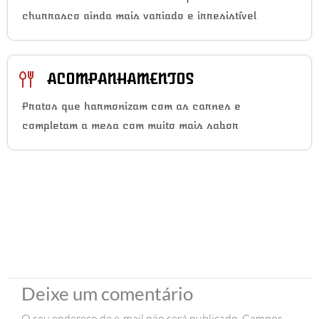
churrasco ainda mais variado e irresistível
ACOMPANHAMENTOS
Pratos que harmonizam com as carnes e
completam a mesa com muito mais sabor
Deixe um comentário
O seu endereço de e-mail não será publicado.
Campos