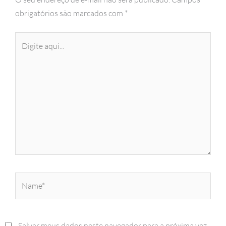
obrigatórios são marcados com
*
Digite
aqui...
Name*
Salvar meus dados neste navegador para a próxima vez