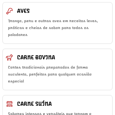
AVES
Frango, peru e outras aves em receitas leves,
práticas e cheias de sabor para todos os
paladares
CARNE BOVINA
Cortes tradicionais preparados de forma
suculenta, perfeitos para qualquer ocasião
especial
CARNE SUÍNA
Sabores intensos e versáteis que tornam o