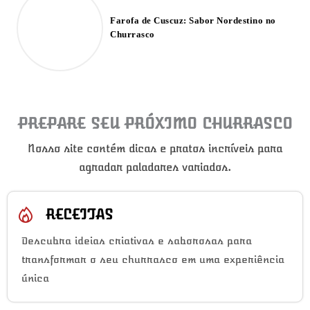
Farofa de Cuscuz: Sabor Nordestino no
Churrasco
PREPARE SEU PRÓXIMO CHURRASCO
Nosso site contém dicas e pratos incríveis para
agradar paladares variados.
RECEITAS
Descubra ideias criativas e saborosas para
transformar o seu churrasco em uma experiência
única