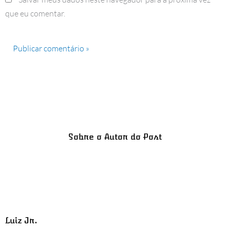
que eu comentar.
Sobre o Autor do Post
Luiz Jr.