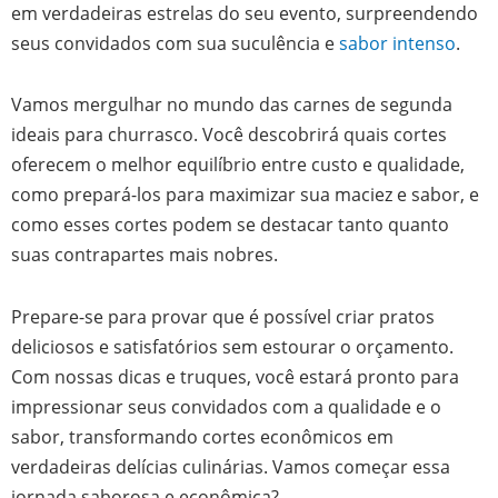
em verdadeiras estrelas do seu evento, surpreendendo
seus convidados com sua suculência e
sabor intenso
.
Vamos mergulhar no mundo das carnes de segunda
ideais para churrasco. Você descobrirá quais cortes
oferecem o melhor equilíbrio entre custo e qualidade,
como prepará-los para maximizar sua maciez e sabor, e
como esses cortes podem se destacar tanto quanto
suas contrapartes mais nobres.
Prepare-se para provar que é possível criar pratos
deliciosos e satisfatórios sem estourar o orçamento.
Com nossas dicas e truques, você estará pronto para
impressionar seus convidados com a qualidade e o
sabor, transformando cortes econômicos em
verdadeiras delícias culinárias. Vamos começar essa
jornada saborosa e econômica?