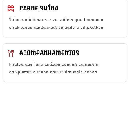
CARNE SUÍNA
Sabores intensos e versáteis que tornam o
churrasco ainda mais variado e irresistível
ACOMPANHAMENTOS
Pratos que harmonizam com as carnes e
completam a mesa com muito mais sabor