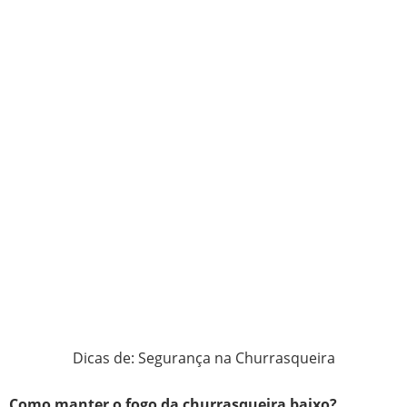
Dicas de: Segurança na Churrasqueira
Como manter o fogo da churrasqueira baixo?