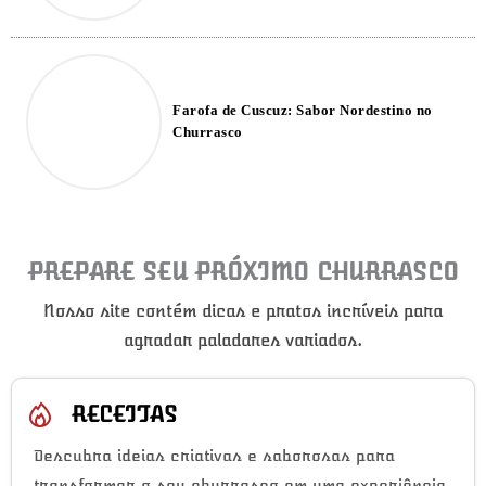
Farofa de Cuscuz: Sabor Nordestino no
Churrasco
PREPARE SEU PRÓXIMO CHURRASCO
Nosso site contém dicas e pratos incríveis para
agradar paladares variados.
RECEITAS
Descubra ideias criativas e saborosas para
transformar o seu churrasco em uma experiência