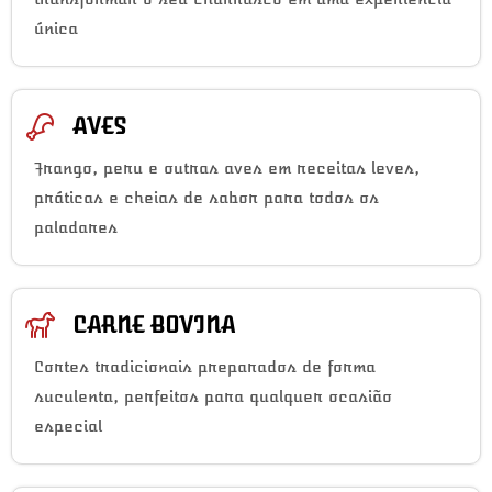
única
AVES
Frango, peru e outras aves em receitas leves,
práticas e cheias de sabor para todos os
paladares
CARNE BOVINA
Cortes tradicionais preparados de forma
suculenta, perfeitos para qualquer ocasião
especial