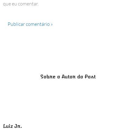
que eu comentar.
Sobre o Autor do Post
Luiz Jr.