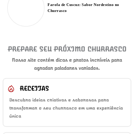
Farofa de Cuscuz: Sabor Nordestino no
Churrasco
PREPARE SEU PRÓXIMO CHURRASCO
Nosso site contém dicas e pratos incríveis para
agradar paladares variados.
RECEITAS
Descubra ideias criativas e saborosas para
transformar o seu churrasco em uma experiência
única