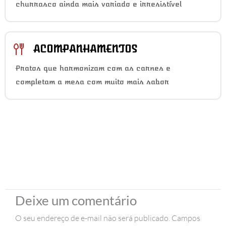
churrasco ainda mais variado e irresistível
ACOMPANHAMENTOS
Pratos que harmonizam com as carnes e
completam a mesa com muito mais sabor
Deixe um comentário
O seu endereço de e-mail não será publicado.
Campos