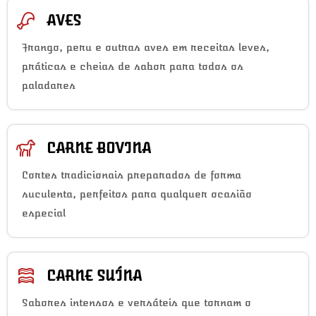
AVES
Frango, peru e outras aves em receitas leves,
práticas e cheias de sabor para todos os
paladares
CARNE BOVINA
Cortes tradicionais preparados de forma
suculenta, perfeitos para qualquer ocasião
especial
CARNE SUÍNA
Sabores intensos e versáteis que tornam o