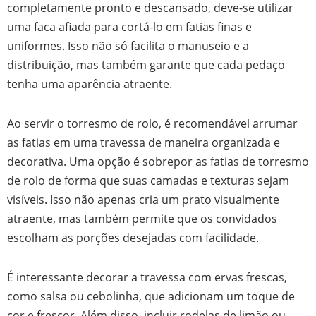
completamente pronto e descansado, deve-se utilizar
uma faca afiada para cortá-lo em fatias finas e
uniformes. Isso não só facilita o manuseio e a
distribuição, mas também garante que cada pedaço
tenha uma aparência atraente.
Ao servir o torresmo de rolo, é recomendável arrumar
as fatias em uma travessa de maneira organizada e
decorativa. Uma opção é sobrepor as fatias de torresmo
de rolo de forma que suas camadas e texturas sejam
visíveis. Isso não apenas cria um prato visualmente
atraente, mas também permite que os convidados
escolham as porções desejadas com facilidade.
É interessante decorar a travessa com ervas frescas,
como salsa ou cebolinha, que adicionam um toque de
cor e frescor. Além disso, incluir rodelas de limão ou