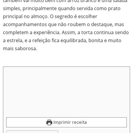
também vai muito bem com arroz branco e uma salada
simples, principalmente quando servida como prato
principal no almoço. O segredo é escolher
acompanhamentos que não roubem o destaque, mas
completem a experiência. Assim, a torta continua sendo
a estrela, e a refeição fica equilibrada, bonita e muito
mais saborosa.
Imprimir receita