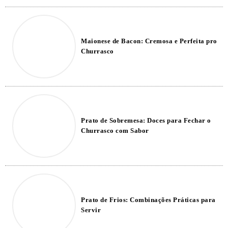
Maionese de Bacon: Cremosa e Perfeita pro
Churrasco
Prato de Sobremesa: Doces para Fechar o
Churrasco com Sabor
Prato de Frios: Combinações Práticas para
Servir