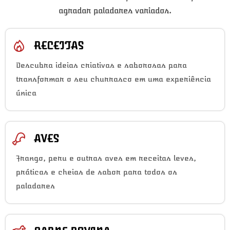
agradar paladares variados.
RECEITAS
Descubra ideias criativas e saborosas para
transformar o seu churrasco em uma experiência
única
AVES
Frango, peru e outras aves em receitas leves,
práticas e cheias de sabor para todos os
paladares