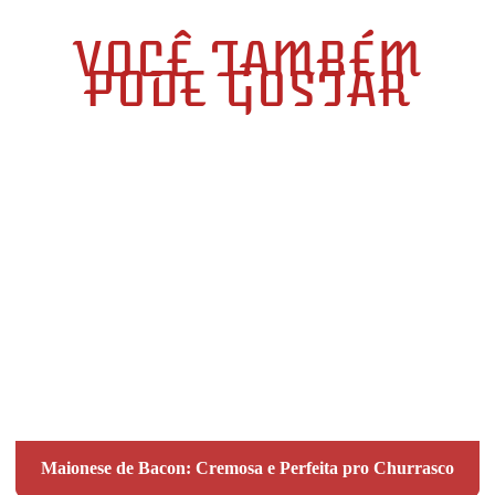
VOCÊ TAMBÉM
PODE GOSTAR
Maionese de Bacon: Cremosa e Perfeita pro Churrasco