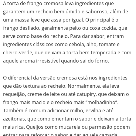
A torta de frango cremosa leva ingredientes que
garantem um recheio bem úmido e saboroso, além de
uma massa leve que assa por igual. O principal é o
frango desfiado, geralmente peito ou coxa cozida, que
serve como base do recheio. Para dar sabor, entram
ingredientes clássicos como cebola, alho, tomate e
cheiro-verde, que deixam a torta bem temperada e com
aquele aroma irresistível quando sai do forno.
O diferencial da versão cremosa está nos ingredientes
que dão textura ao recheio. Normalmente, ela leva
requeijão, creme de leite ou até catupiry, que deixam o
frango mais macio e o recheio mais “molhadinho”.
Também é comum adicionar milho, ervilha e até
azeitonas, que complementam o sabor e deixam a torta
mais rica. Queijos como muçarela ou parmesão podem
entrar para reforçar o sabor e dar aquela camada