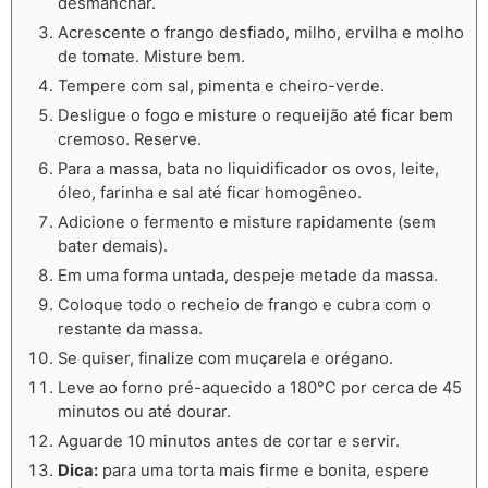
desmanchar.
Acrescente o frango desfiado, milho, ervilha e molho
de tomate. Misture bem.
Tempere com sal, pimenta e cheiro-verde.
Desligue o fogo e misture o requeijão até ficar bem
cremoso. Reserve.
Para a massa, bata no liquidificador os ovos, leite,
óleo, farinha e sal até ficar homogêneo.
Adicione o fermento e misture rapidamente (sem
bater demais).
Em uma forma untada, despeje metade da massa.
Coloque todo o recheio de frango e cubra com o
restante da massa.
Se quiser, finalize com muçarela e orégano.
Leve ao forno pré-aquecido a 180°C por cerca de 45
minutos ou até dourar.
Aguarde 10 minutos antes de cortar e servir.
Dica:
para uma torta mais firme e bonita, espere