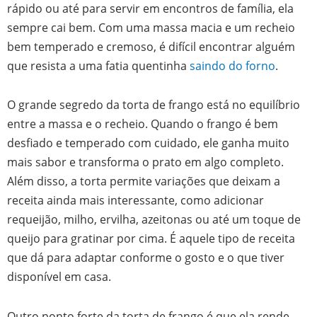
rápido ou até para servir em encontros de família, ela
sempre cai bem. Com uma massa macia e um recheio
bem temperado e cremoso, é difícil encontrar alguém
que resista a uma fatia quentinha
saindo do forno
.
O grande segredo da torta de frango está no equilíbrio
entre a massa e o recheio. Quando o frango é bem
desfiado e temperado com cuidado, ele ganha muito
mais sabor e transforma o prato em algo completo.
Além disso, a torta permite variações que deixam a
receita ainda mais interessante, como adicionar
requeijão, milho, ervilha, azeitonas ou até um toque de
queijo para gratinar por cima. É aquele tipo de receita
que dá para adaptar conforme o gosto e o que tiver
disponível em casa.
Outro ponto forte da torta de frango é que ela rende