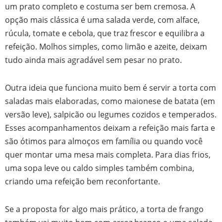
um prato completo e costuma ser bem cremosa. A
opção mais clássica é uma salada verde, com alface,
rúcula, tomate e cebola, que traz frescor e equilibra a
refeição. Molhos simples, como limão e azeite, deixam
tudo ainda mais agradável sem pesar no prato.
Outra ideia que funciona muito bem é servir a torta com
saladas mais elaboradas, como maionese de batata (em
versão leve), salpicão ou legumes cozidos e temperados.
Esses acompanhamentos deixam a refeição mais farta e
são ótimos para almoços em família ou quando você
quer montar uma mesa mais completa. Para dias frios,
uma sopa leve ou caldo simples também combina,
criando uma refeição bem reconfortante.
Se a proposta for algo mais prático, a torta de frango