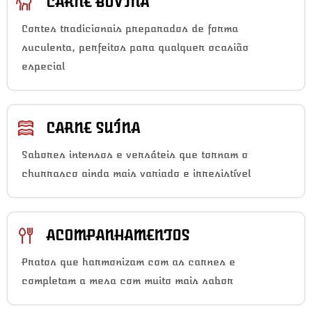
CARNE BOVINA
Cortes tradicionais preparados de forma
suculenta, perfeitos para qualquer ocasião
especial
CARNE SUÍNA
Sabores intensos e versáteis que tornam o
churrasco ainda mais variado e irresistível
ACOMPANHAMENTOS
Pratos que harmonizam com as carnes e
completam a mesa com muito mais sabor