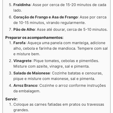
Fraldinha
: Asse por cerca de 15-20 minutos de cada
lado.
Coração de Frango e Asa de Frango
: Asse por cerca
de 10-15 minutos, virando regularmente.
Pão de Alho
: Asse até dourar, cerca de 5-10 minutos.
Preparar os acompanhamentos
:
Farofa
: Aqueça uma panela com manteiga, adicione
alho, cebola e farinha de mandioca. Tempere com sal
e misture bem.
Vinagrete
: Pique tomates, cebolas e pimentões.
Misture com azeite, vinagre, sal e pimenta.
Salada de Maionese
: Cozinhe batatas e cenouras,
pique e misture com maionese, sal e pimenta.
Arroz Branco
: Cozinhe o arroz conforme instruções
da embalagem.
Servir
:
Coloque as carnes fatiadas em pratos ou travessas
grandes.