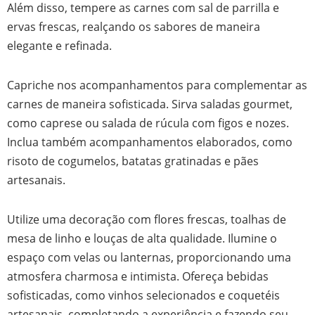
Além disso, tempere as carnes com sal de parrilla e
ervas frescas, realçando os sabores de maneira
elegante e refinada.
Capriche nos acompanhamentos para complementar as
carnes de maneira sofisticada. Sirva saladas gourmet,
como caprese ou salada de rúcula com figos e nozes.
Inclua também acompanhamentos elaborados, como
risoto de cogumelos, batatas gratinadas e pães
artesanais.
Utilize uma decoração com flores frescas, toalhas de
mesa de linho e louças de alta qualidade. Ilumine o
espaço com velas ou lanternas, proporcionando uma
atmosfera charmosa e intimista. Ofereça bebidas
sofisticadas, como vinhos selecionados e coquetéis
artesanais, completando a experiência e fazendo seu