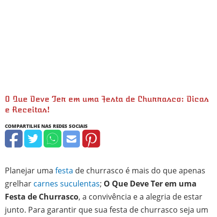
O Que Deve Ter em uma Festa de Churrasco: Dicas
e Receitas!
horas
minutos
horas
minutos
Planejar uma
festa
de churrasco é mais do que apenas
grelhar
carnes suculentas
;
O Que Deve Ter em uma
Festa de Churrasco
, a convivência e a alegria de estar
junto. Para garantir que sua festa de churrasco seja um