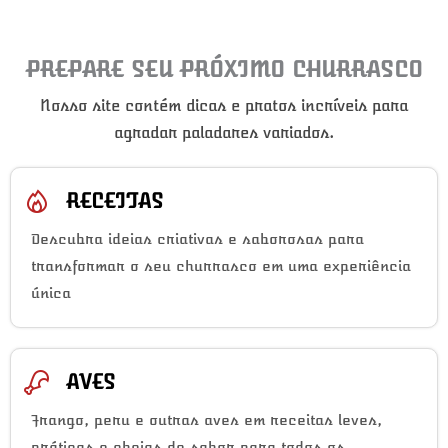
PREPARE SEU PRÓXIMO CHURRASCO
Nosso site contém dicas e pratos incríveis para
agradar paladares variados.
RECEITAS
Descubra ideias criativas e saborosas para
transformar o seu churrasco em uma experiência
única
AVES
Frango, peru e outras aves em receitas leves,
práticas e cheias de sabor para todos os