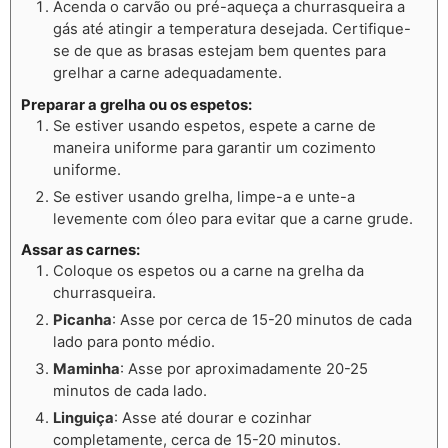
Acenda o carvão ou pré-aqueça a churrasqueira a
gás até atingir a temperatura desejada. Certifique-
se de que as brasas estejam bem quentes para
grelhar a carne adequadamente.
Preparar a grelha ou os espetos
:
Se estiver usando espetos, espete a carne de
maneira uniforme para garantir um cozimento
uniforme.
Se estiver usando grelha, limpe-a e unte-a
levemente com óleo para evitar que a carne grude.
Assar as carnes
:
Coloque os espetos ou a carne na grelha da
churrasqueira.
Picanha
: Asse por cerca de 15-20 minutos de cada
lado para ponto médio.
Maminha
: Asse por aproximadamente 20-25
minutos de cada lado.
Linguiça
: Asse até dourar e cozinhar
completamente, cerca de 15-20 minutos.