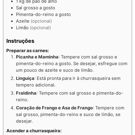
1
kg
de pão de alho
Sal grosso a gosto
Pimenta-do-reino a gosto
Azeite
(opcional)
Limão
(opcional)
Instruções
Preparar as carnes
:
Picanha e Maminha
: Tempere com sal grosso e
pimenta-do-reino a gosto. Se desejar, esfregue com
um pouco de azeite e suco de limão.
Linguiça
: Está pronta para ir à churrasqueira sem
tempero adicional.
Fraldinha
: Tempere com sal grosso e pimenta-do-
reino.
Coração de Frango e Asa de Frango
: Tempere com
sal grosso, pimenta-do-reino e suco de limão, se
desejar.
Acender a churrasqueira
: