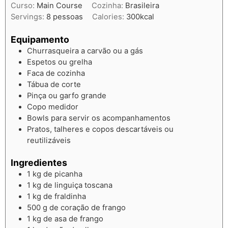
Curso:
Main Course
Cozinha:
Brasileira
Servings:
8
pessoas
Calories:
300
kcal
Equipamento
Churrasqueira a carvão ou a gás
Espetos ou grelha
Faca de cozinha
Tábua de corte
Pinça ou garfo grande
Copo medidor
Bowls para servir os acompanhamentos
Pratos, talheres e copos descartáveis ou
reutilizáveis
Ingredientes
1
kg
de picanha
1
kg
de linguiça toscana
1
kg
de fraldinha
500
g
de coração de frango
1
kg
de asa de frango