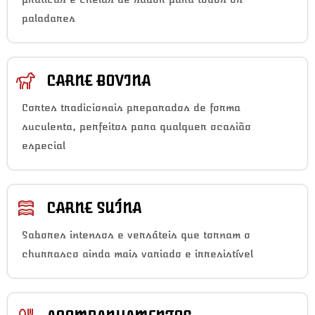
paladares
CARNE BOVINA
Cortes tradicionais preparados de forma
suculenta, perfeitos para qualquer ocasião
especial
CARNE SUÍNA
Sabores intensos e versáteis que tornam o
churrasco ainda mais variado e irresistível