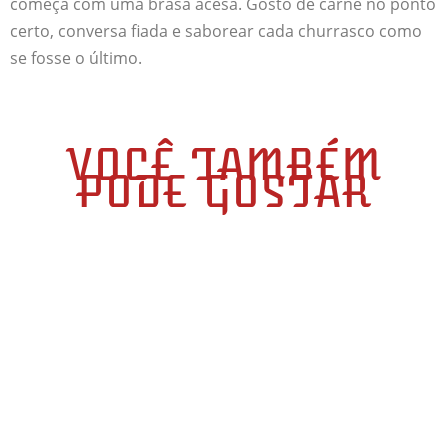
começa com uma brasa acesa. Gosto de carne no ponto
certo, conversa fiada e saborear cada churrasco como
se fosse o último.
VOCÊ TAMBÉM
PODE GOSTAR