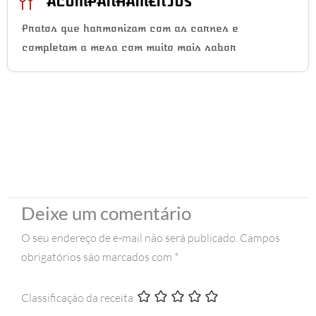
ACOMPANHAMENTOS
Pratos que harmonizam com as carnes e
completam a mesa com muito mais sabor
Deixe um comentário
O seu endereço de e-mail não será publicado.
Campos
obrigatórios são marcados com
*
Classificação da receita